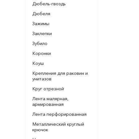
Дюбель-гвоздь
Дюбеля
Зажимы
Заклепки
Зубило
Коронки
Коуш
Крепления для раковин и
унитазов
Круг отрезной
Лента малярная,
армированная
Лента перфорированная
Металлический круглый
крючок