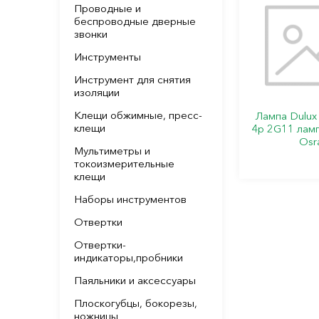
Проводные и
беспроводные дверные
звонки
Инструменты
Инструмент для снятия
изоляции
Клещи обжимные, пресс-
Лампа Dulux
клещи
4p 2G11 ламп
Osr
Мультиметры и
токоизмерительные
клещи
Наборы инструментов
Отвертки
Отвертки-
индикаторы,пробники
Паяльники и аксессуары
Плоскогубцы, бокорезы,
ножницы