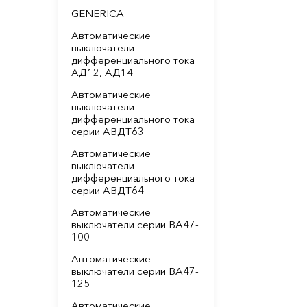
GENERICA
Автоматические
выключатели
дифференциального тока
АД12, АД14
Автоматические
выключатели
дифференциального тока
серии АВДТ63
Автоматические
выключатели
дифференциального тока
серии АВДТ64
Автоматические
выключатели серии ВА47-
100
Автоматические
выключатели серии ВА47-
125
Автоматические