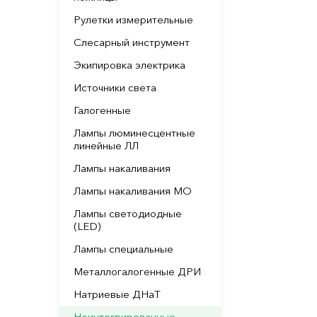
Рулетки измерительные
Слесарный инструмент
Экипировка электрика
Источники света
Галогенные
Лампы люминесцентные
линейные ЛЛ
Лампы накаливания
Лампы накаливания МО
Лампы светодиодные
(LED)
Лампы специальные
Металлогалогенные ДРИ
Натриевые ДНаТ
Неинтегрированные