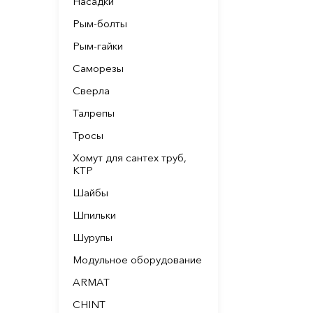
Насадки
Рым-болты
Рым-гайки
Саморезы
Сверла
Талрепы
Тросы
Хомут для сантех труб,
КТР
Шайбы
Шпильки
Шурупы
Модульное оборудование
ARMAT
CHINT