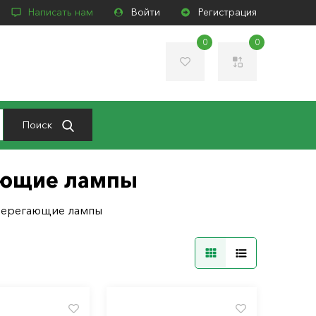
Написать нам
Войти
Регистрация
0
0
Поиск
ающие лампы
берегающие лампы