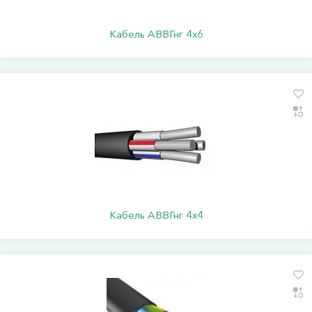
Кабель АВВГнг 4х6
Кабель АВВГнг 4х4