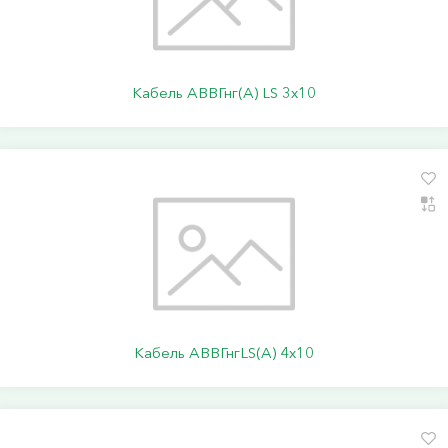
Кабель АВВГнг(А) LS 3х10
Кабель АВВГнгLS(А) 4х10