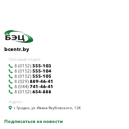
bcentr.by
Оптовый отдел:
8 (0152)
555-103
8 (0152)
555-104
8 (0152)
555-105
8 (029)
889-46-41
8 (044)
741-46-41
8 (0152)
654-888
Адрес:
г. Гродно, ул. Ивана Якубовского, 12К
Подписаться на новости