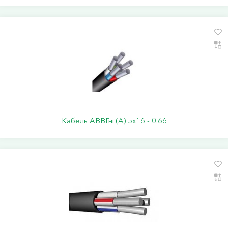
Кабель АВВГнг(А) 5х16 - 0.66