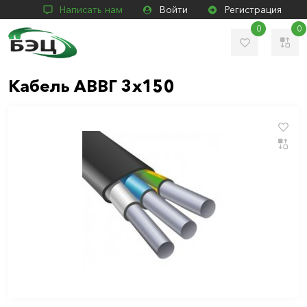
Написать нам
Войти
Регистрация
0
0
Кабель АВВГ 3х150