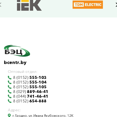
bcentr.by
Оптовый отдел:
8 (0152)
555-103
8 (0152)
555-104
8 (0152)
555-105
8 (029)
889-46-41
8 (044)
741-46-41
8 (0152)
654-888
Адрес:
г. Гродно, ул. Ивана Якубовского, 12К