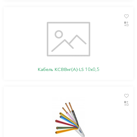
Кабель КСВВнг(А)-LS 10х0,5