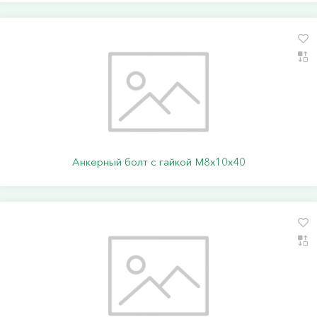
Анкерный болт с гайкой М8х10х40