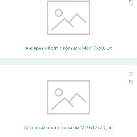
Анкерный болт с кольцом М8х10х60, шт
Анкерный болт с кольцом М10х12х70, шт