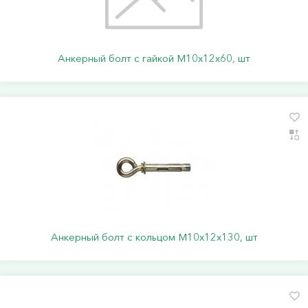
Анкерный болт с гайкой М10х12х60, шт
Анкерный болт с кольцом М10х12х130, шт