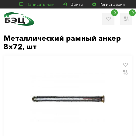
Написать нам
Войти
Регистрация
0
0
Металлический рамный анкер
8х72, шт