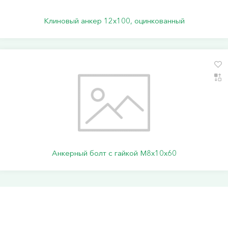
Клиновый анкер 12х100, оцинкованный
Анкерный болт с гайкой М8х10х60