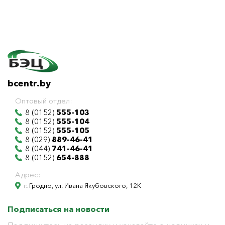
bcentr.by
Оптовый отдел:
8 (0152)
555-103
8 (0152)
555-104
8 (0152)
555-105
8 (029)
889-46-41
8 (044)
741-46-41
8 (0152)
654-888
Адрес:
г. Гродно, ул. Ивана Якубовского, 12К
Подписаться на новости