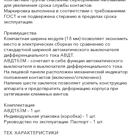
для увеличения срока службы контактов.
Маркировка выполнена в соответствии с требованиями
ГОСТ и не подвержена стиранию в пределах срока
эксплуатации.
Преимущества
Компактная ширина модуля (18 мм) позволяет экономить
место в электрических сборках по сравнению со
стандартной шириной автоматического выключателя
дифференциального тока АВДТ.
АВДТ63М – сочетает в себе функции автоматического
выключателя и выключателя дифференциального тока.
На лицевой панели расположен механический индикатор
положения контактов (включено/отключено).
Наличие шести заклепок позволяет усилить конструкцию
аппарата и предотвратить деформацию корпуса при
затягивании клеммных винтов.
Комплектация
АВДТ63М – 1 шт.
Индивидуальная упаковка (коробка) – 1 шт.
Руководство по эксплуатации. Паспорт – 1 шт.
ТЕХ. ХАРАКТЕРИСТИКИ