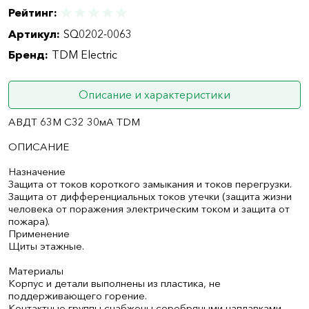
Рейтинг:
Артикул:
SQ0202-0063
Бренд:
TDM Electric
Описание и характеристики
АВДТ 63М C32 30мА TDM
ОПИСАНИЕ
Назначение
Защита от токов короткого замыкания и токов перегрузки.
Защита от дифференциальных токов утечки (защита жизни
человека от поражения электрическим током и защита от
пожара).
Применение
Щиты этажные.
Материалы
Корпус и детали выполнены из пластика, не
поддерживающего горение.
Контактные группы снабжены серебряными наплавками