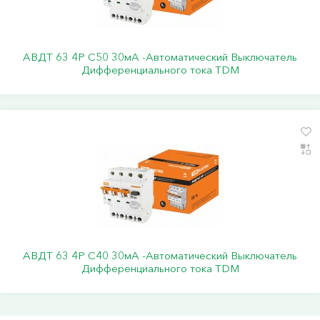
АВДТ 63 4Р С50 30мА -Автоматический Выключатель
Дифференциального тока TDM
АВДТ 63 4Р С40 30мА -Автоматический Выключатель
Дифференциального тока TDM