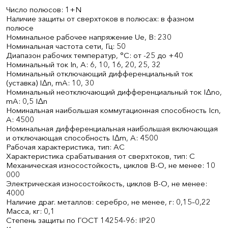
Число полюсов: 1+N
Наличие защиты от сверхтоков в полюсах: в фазном
полюсе
Номинальное рабочее напряжение Ue, В: 230
Номинальная частота сети, Гц: 50
Диапазон рабочих температур, °С: от -25 до +40
Номинальный ток In, А: 6, 10, 16, 20, 25, 32
Номинальный отключающий дифференциальный ток
(уставка) IΔn, mA: 10, 30
Номинальный неотключающий дифференциальный ток IΔnо,
mA: 0,5 IΔn
Номинальная наибольшая коммутационная способность Iсn,
A: 4500
Номинальная дифференциальная наибольшая включающая
и отключающая способность IΔm, A: 4500
Рабочая характеристика, тип: АС
Характеристика срабатывания от сверхтоков, тип: С
Механическая износостойкость, циклов В-О, не менее: 10
000
Электрическая износостойкость, циклов В-О, не менее:
4000
Наличие драг. металлов: серебро, не менее, г: 0,15–0,22
Масса, кг: 0,1
Степень защиты по ГОСТ 14254-96: IP20