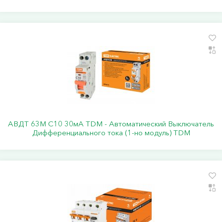
АВДТ 63М C10 30мА TDM - Автоматический Выключатель
Дифференциального тока (1-но модуль) ТDM