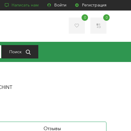
Написать нам
Войти
Регистрация
0
0
Поиск
 CHINT
Отзывы