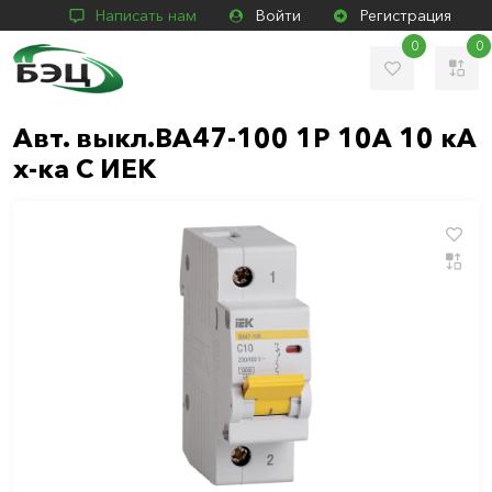
Написать нам
Войти
Регистрация
0
0
Авт. выкл.ВА47-100 1Р 10А 10 кА
х-ка С ИЕК