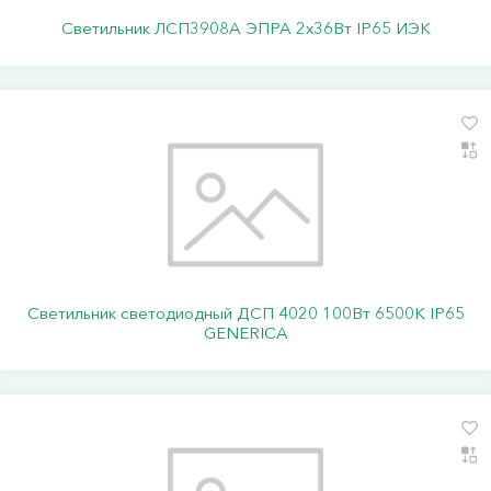
Светильник ЛСП3908A ЭПРА 2х36Вт IP65 ИЭК
Светильник светодиодный ДСП 4020 100Вт 6500К IP65
GENERICA