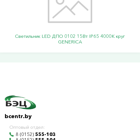
Светильник LED ДПО 0102 15Вт IP65 4000К круг
GENERICA
bcentr.by
Оптовый отдел:
8 (0152)
555-103
8 (0152)
555-104