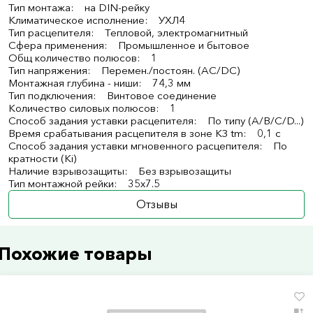
Тип монтажа: на DIN-рейку
Климатическое исполнение: УХЛ4
Тип расцепителя: Тепловой, электромагнитный
Сфера применения: Промышленное и бытовое
Общ количество полюсов: 1
Тип напряжения: Перемен./постоян. (AC/DC)
Монтажная глубина - ниши: 74,3 мм
Тип подключения: Винтовое соединение
Количество силовых полюсов: 1
Способ задания уставки расцепителя: По типу (A/B/C/D...)
Время срабатывания расцепителя в зоне КЗ tm: 0,1 с
Способ задания уставки мгновенного расцепителя: По
кратности (Ki)
Наличие взрывозащиты: Без взрывозащиты
Тип монтажной рейки: 35x7.5
Отзывы
Похожие товары