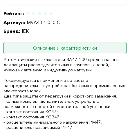
Рейтинг:
Артикул:
MVA40-1-010-C
Бренд:
IEK
Описание и характеристики
Автоматические выключатели ВА47-100 предназначены
для защиты распределительных и групповых цепей,
имеющих активную и индуктивную нагрузки.
Рекомендуются к применению во вводно-
распределительных устройствах бытовых и промышленных
электроустановок.
Два типа защиты от перегрузки и короткого замыкания.
Полный комплект дополнительных устройств с
возможностью простой самостоятельной установки:
– контакт состояния КС47;
– контакт состояния КСВ47;
– расцепитель минимального напряжения РМ47;
– расцепитель независимый РН47.