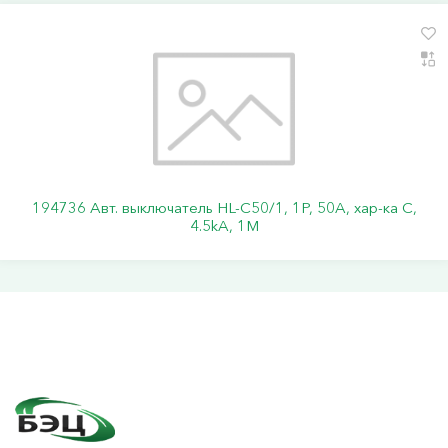
194736 Авт. выключатель HL-C50/1, 1P, 50A, хар-ка C,
4.5kA, 1M