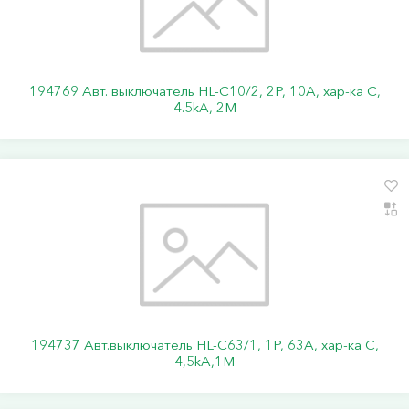
194769 Авт. выключатель HL-C10/2, 2P, 10A, хар-ка C,
4.5kA, 2M
194737 Авт.выключатель HL-C63/1, 1Р, 63А, хар-ка С,
4,5kA,1M