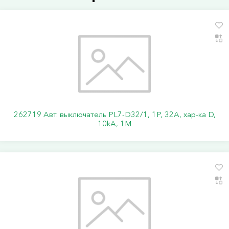
262719 Авт. выключатель PL7-D32/1, 1P, 32A, хар-ка D,
10kA, 1M