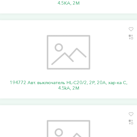
4.5KA, 2M
194772 Авт. выключатель HL-C20/2, 2P, 20A, хар-ка C,
4.5kA, 2M