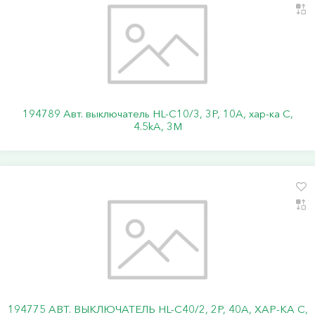
194789 Авт. выключатель HL-C10/3, 3P, 10A, хар-ка C,
4.5kA, 3M
194775 АВТ. ВЫКЛЮЧАТЕЛЬ HL-C40/2, 2P, 40A, ХАР-КА C,