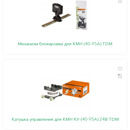
Механизм блокировки для КМН (40-95А) TDM
Катушка управления для КМН КУ-(40-95А) 24В TDM