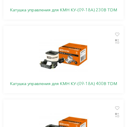
Катушка управления для КМН КУ-(09-18А) 230В TDM
Катушка управления для КМН КУ-(09-18А) 400В TDM