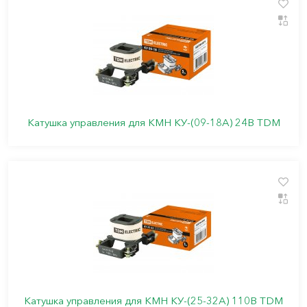
Катушка управления для КМН КУ-(09-18А) 24В TDM
Катушка управления для КМН КУ-(25-32А) 110В TDM