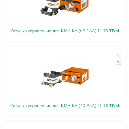
Катушка управления для КМН КУ-(09-18А) 110В TDM
Катушка управления для КМН КУ-(40-95А) 400В TDM