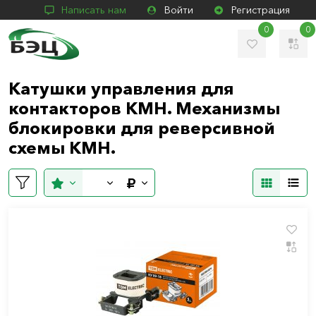
Написать нам
Войти
Регистрация
0
0
Катушки управления для
контакторов КМН. Механизмы
блокировки для реверсивной
схемы КМН.