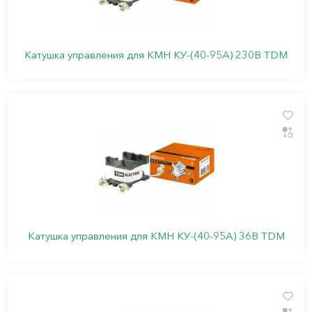
Катушка управления для КМН КУ-(40-95А) 230В TDM
Катушка управления для КМН КУ-(40-95А) 36В TDM