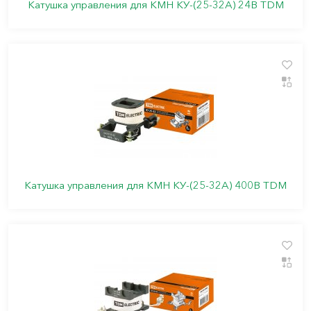
Катушка управления для КМН КУ-(25-32А) 24В TDM
Катушка управления для КМН КУ-(25-32А) 400В TDM