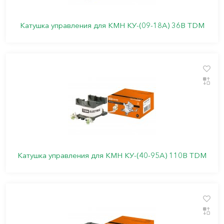
Катушка управления для КМН КУ-(09-18А) 36В TDM
Катушка управления для КМН КУ-(40-95А) 110В TDM