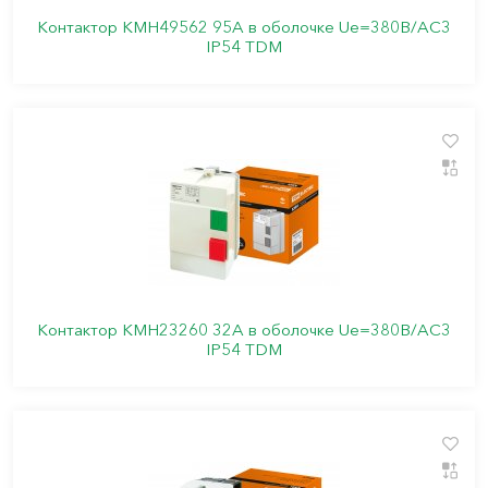
Контактор КМН49562 95А в оболочке Ue=380В/АС3
IP54 TDM
Контактор КМН23260 32А в оболочке Ue=380В/АС3
IP54 TDM