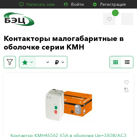
Написать нам
Войти
Регистрация
Контакторы малогабаритные в
оболочке серии КМН
Контактор КМН46562 65А в оболочке Ue=380В/АС3