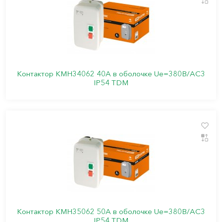
Контактор КМН34062 40А в оболочке Ue=380В/АC3
IP54 TDM
Контактор КМН35062 50А в оболочке Ue=380В/АC3
IP54 TDM