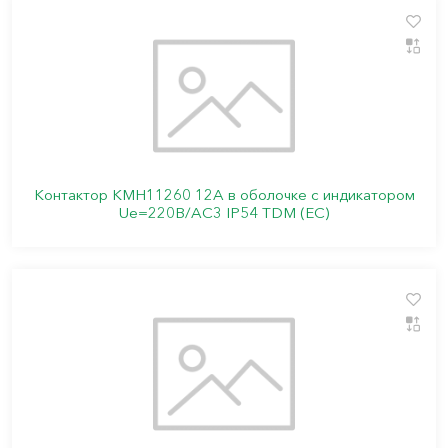
Контактор КМН11260 12А в оболочке с индикатором
Ue=220В/АС3 IP54 TDM (ЕС)