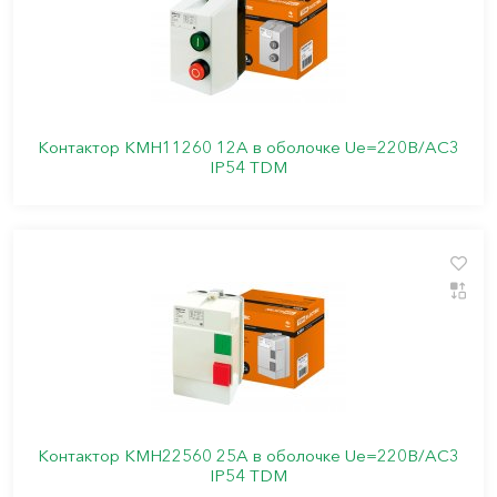
Контактор КМН11260 12А в оболочке Ue=220В/АС3
IP54 TDM
Контактор КМН22560 25А в оболочке Ue=220В/АС3
IP54 TDM