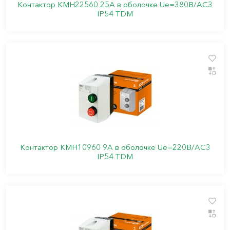
Контактор КМН22560 25А в оболочке Ue=380В/АС3
IP54 TDM
Контактор КМН10960 9А в оболочке Ue=220В/АС3
IP54 TDM