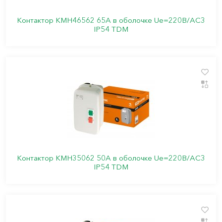
Контактор КМН46562 65А в оболочке Ue=220В/АC3
IP54 TDM
Контактор КМН35062 50А в оболочке Ue=220В/АC3
IP54 TDM