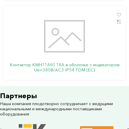
Контактор КМН11860 18А в оболочке с индикатором
Ue=380В/АС3 IP54 TDM (ЕС)
Партнеры
Наша компания плодотворно сотрудничает с ведущими
национальными и международными поставщиками
оборудования