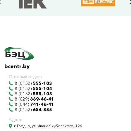
bcentr.by
Оптовый отдел:
8 (0152)
555-103
8 (0152)
555-104
8 (0152)
555-105
8 (029)
889-46-41
8 (044)
741-46-41
8 (0152)
654-888
Адрес:
г. Гродно, ул. Ивана Якубовского, 12К