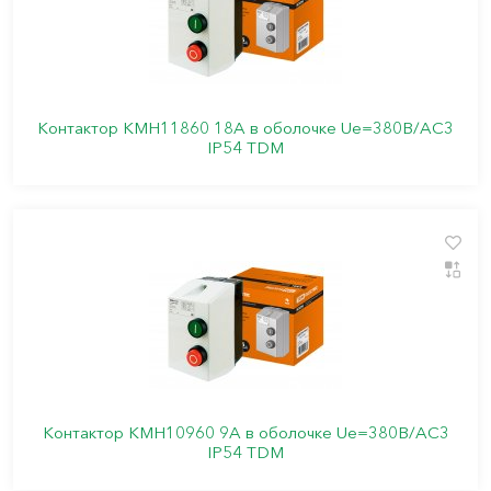
Контактор КМН11860 18А в оболочке Ue=380В/АС3
IP54 TDM
Контактор КМН10960 9А в оболочке Ue=380В/АС3
IP54 TDM