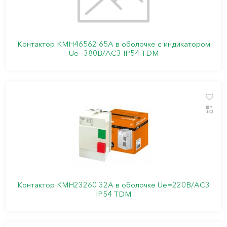
Контактор КМН46562 65А в оболочке с индикатором
Ue=380В/АС3 IP54 TDM
Контактор КМН23260 32А в оболочке Ue=220В/АС3
IP54 TDM