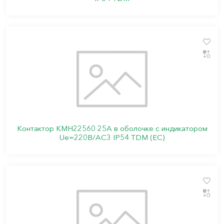
Контактор КМН22560 25А в оболочке с индикатором
Ue=220В/АС3 IP54 TDM (ЕС)