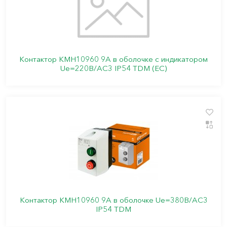
Контактор КМН10960 9А в оболочке с индикатором
Ue=220В/АС3 IP54 TDM (ЕС)
Контактор КМН10960 9А в оболочке Ue=380В/АС3
IP54 TDM