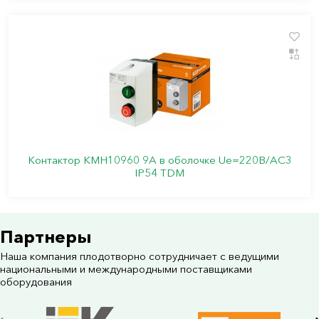
Контактор КМН10960 9А в оболочке Ue=220В/АС3
IP54 TDM
Партнеры
Наша компания плодотворно сотрудничает с ведущими
национальными и международными поставщиками
оборудования