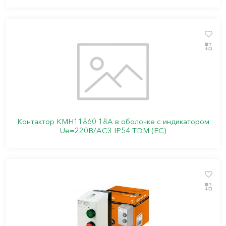
Контактор КМН11860 18А в оболочке с индикатором
Ue=220В/АС3 IP54 TDM (ЕС)