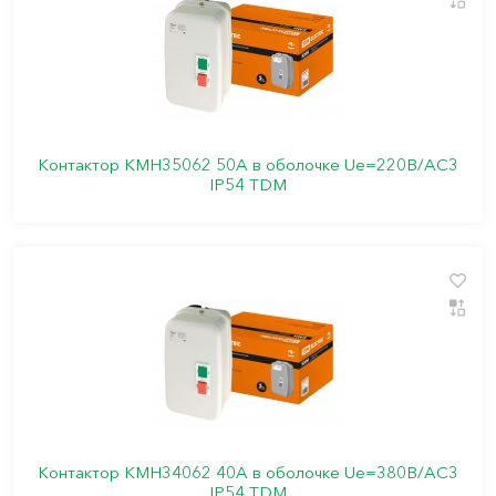
Контактор КМН35062 50А в оболочке Ue=220В/АC3
IP54 TDM
Контактор КМН34062 40А в оболочке Ue=380В/АC3
IP54 TDM