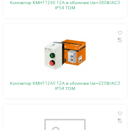
Контактор КМН11260 12А в оболочке Ue=380В/АС3
IP54 TDM
Контактор КМН11260 12А в оболочке Ue=220В/АС3
IP54 TDM