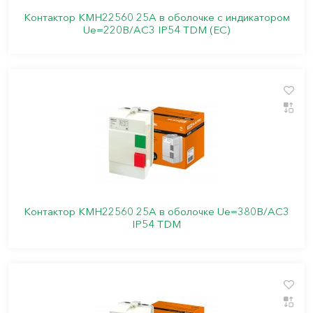
Контактор КМН22560 25А в оболочке с индикатором
Ue=220В/АС3 IP54 TDM (ЕС)
Контактор КМН22560 25А в оболочке Ue=380В/АС3
IP54 TDM