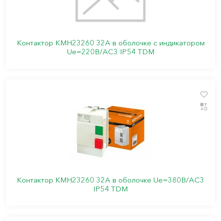
Контактор КМН23260 32А в оболочке с индикатором
Ue=220В/АС3 IP54 TDM
Контактор КМН23260 32А в оболочке Ue=380В/АС3
IP54 TDM