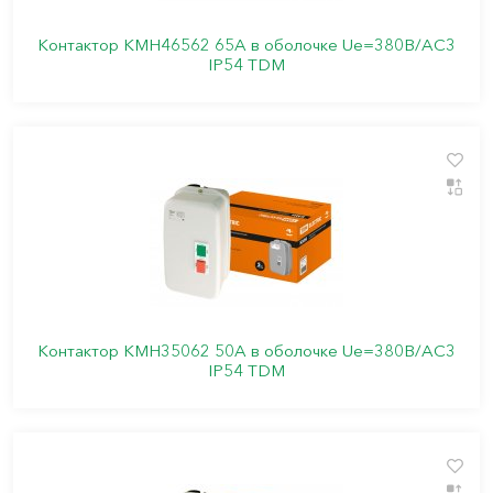
Контактор КМН46562 65А в оболочке Ue=380В/АС3
IP54 TDM
Контактор КМН35062 50А в оболочке Ue=380В/АC3
IP54 TDM