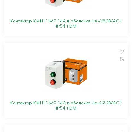
Контактор КМН11860 18А в оболочке Ue=380В/АС3
IP54 TDM
Контактор КМН11860 18А в оболочке Ue=220В/АС3
IP54 TDM