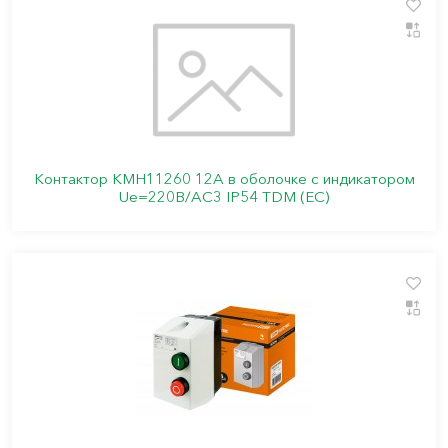
Контактор КМН11260 12А в оболочке с индикатором
Ue=220В/АС3 IP54 TDM (ЕС)