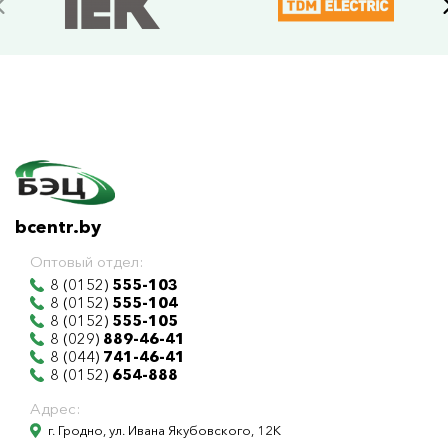
bcentr.by
Оптовый отдел:
8 (0152)
555-103
8 (0152)
555-104
8 (0152)
555-105
8 (029)
889-46-41
8 (044)
741-46-41
8 (0152)
654-888
Адрес:
г. Гродно, ул. Ивана Якубовского, 12К