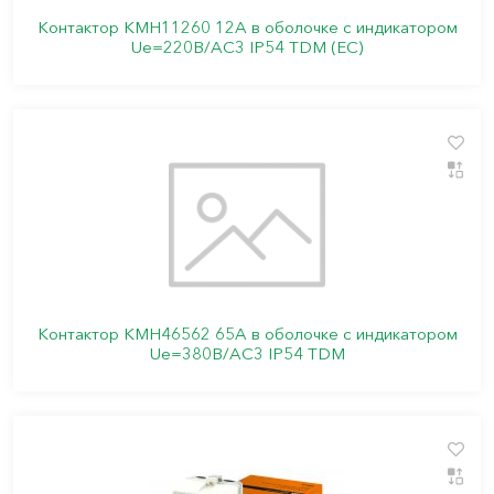
Контактор КМН11260 12А в оболочке с индикатором
Ue=220В/АС3 IP54 TDM (ЕС)
Контактор КМН46562 65А в оболочке с индикатором
Ue=380В/АС3 IP54 TDM