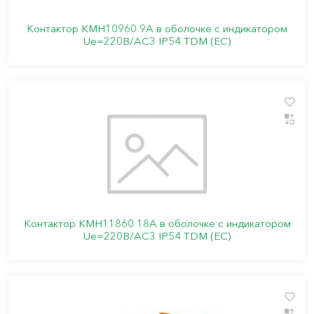
Контактор КМН10960 9А в оболочке с индикатором
Ue=220В/АС3 IP54 TDM (ЕС)
Контактор КМН11860 18А в оболочке с индикатором
Ue=220В/АС3 IP54 TDM (ЕС)