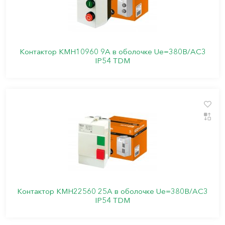
Контактор КМН10960 9А в оболочке Ue=380В/АС3
IP54 TDM
Контактор КМН22560 25А в оболочке Ue=380В/АС3
IP54 TDM