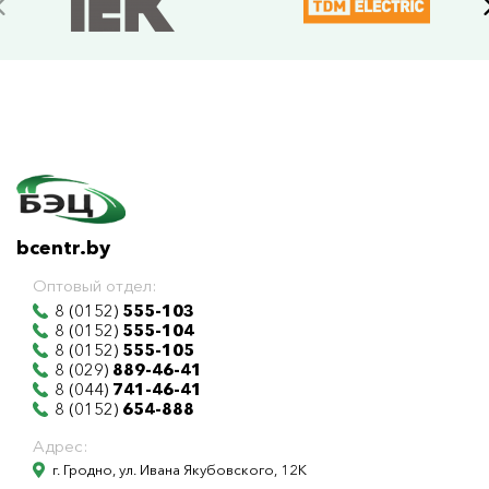
bcentr.by
Оптовый отдел:
8 (0152)
555-103
8 (0152)
555-104
8 (0152)
555-105
8 (029)
889-46-41
8 (044)
741-46-41
8 (0152)
654-888
Адрес:
г. Гродно, ул. Ивана Якубовского, 12К