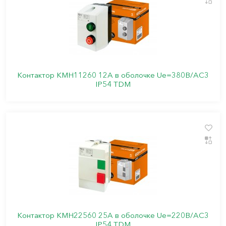
Контактор КМН11260 12А в оболочке Ue=380В/АС3
IP54 TDM
Контактор КМН22560 25А в оболочке Ue=220В/АС3
IP54 TDM