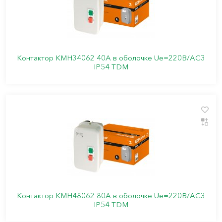
Контактор КМН34062 40А в оболочке Ue=220В/АC3
IP54 TDM
Контактор КМН48062 80А в оболочке Ue=220В/АC3
IP54 TDM