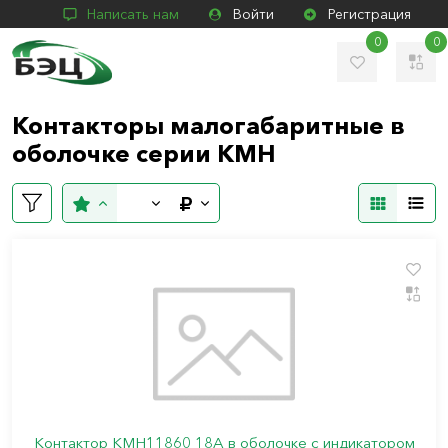
Написать нам
Войти
Регистрация
0
0
Контакторы малогабаритные в
оболочке серии КМН
Контактор КМН11860 18А в оболочке с индикатором