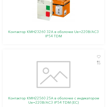
Контактор КМН23260 32А в оболочке Ue=220В/АС3
IP54 TDM
Контактор КМН22560 25А в оболочке с индикатором
Ue=220В/АС3 IP54 TDM (ЕС)