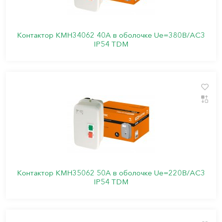
Контактор КМН34062 40А в оболочке Ue=380В/АC3
IP54 TDM
Контактор КМН35062 50А в оболочке Ue=220В/АC3
IP54 TDM