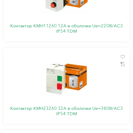
Контактор КМН11260 12А в оболочке Ue=220В/АС3
IP54 TDM
Контактор КМН23260 32А в оболочке Ue=380В/АС3
IP54 TDM