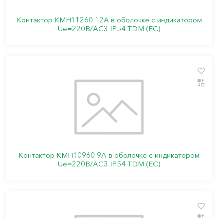
Контактор КМН11260 12А в оболочке с индикатором
Ue=220В/АС3 IP54 TDM (ЕС)
Контактор КМН10960 9А в оболочке с индикатором
Ue=220В/АС3 IP54 TDM (ЕС)