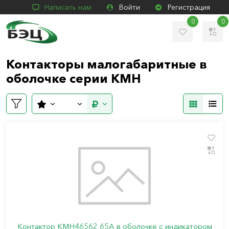
Написать нам
Войти
Регистрация
0
0
Контакторы малогабаритные в
оболочке серии КМН
Контактор КМН46562 65А в оболочке с индикатором