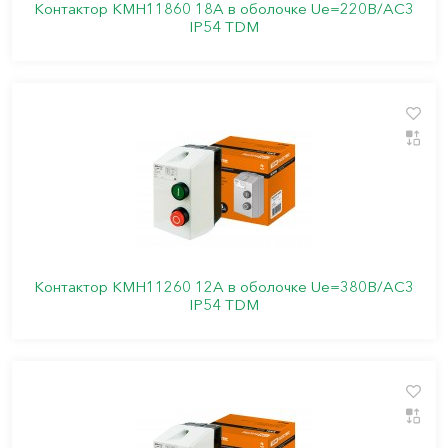
Контактор КМН11860 18А в оболочке Ue=220В/АС3
IP54 TDM
Контактор КМН11260 12А в оболочке Ue=380В/АС3
IP54 TDM