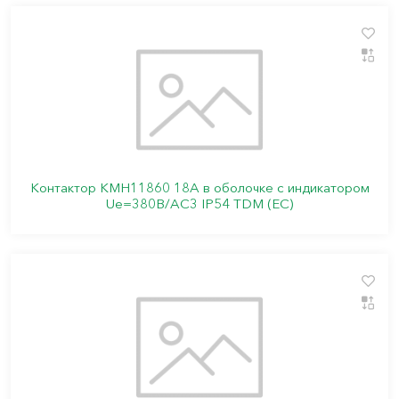
Контактор КМН11860 18А в оболочке с индикатором
Ue=380В/АС3 IP54 TDM (ЕС)