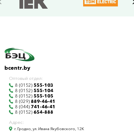
bcentr.by
Оптовый отдел:
8 (0152)
555-103
8 (0152)
555-104
8 (0152)
555-105
8 (029)
889-46-41
8 (044)
741-46-41
8 (0152)
654-888
Адрес:
г. Гродно, ул. Ивана Якубовского, 12К