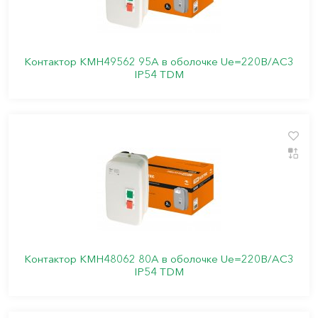
Контактор КМН49562 95А в оболочке Ue=220В/АC3
IP54 TDM
Контактор КМН48062 80А в оболочке Ue=220В/АC3
IP54 TDM