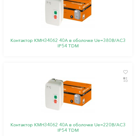
Контактор КМН34062 40А в оболочке Ue=380В/АC3
IP54 TDM
Контактор КМН34062 40А в оболочке Ue=220В/АC3
IP54 TDM