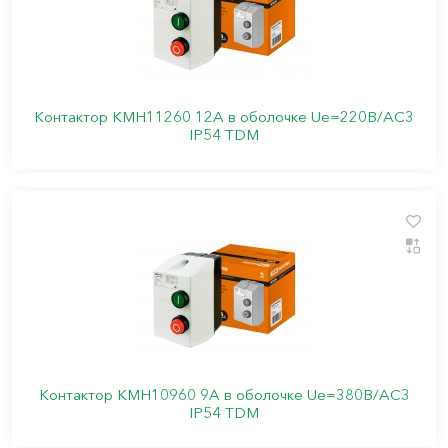
Контактор КМН11260 12А в оболочке Ue=220В/АС3
IP54 TDM
Контактор КМН10960 9А в оболочке Ue=380В/АС3
IP54 TDM