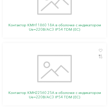
Контактор КМН11860 18А в оболочке с индикатором
Ue=220В/АС3 IP54 TDM (ЕС)
Контактор КМН22560 25А в оболочке с индикатором
Ue=220В/АС3 IP54 TDM (ЕС)