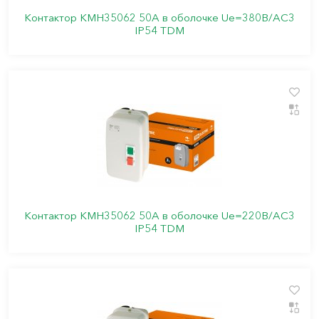
Контактор КМН35062 50А в оболочке Ue=380В/АC3
IP54 TDM
Контактор КМН35062 50А в оболочке Ue=220В/АC3
IP54 TDM