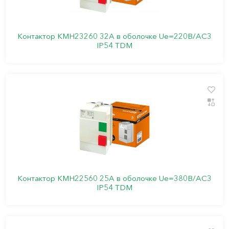
Контактор КМН23260 32А в оболочке Ue=220В/АС3
IP54 TDM
Контактор КМН22560 25А в оболочке Ue=380В/АС3
IP54 TDM