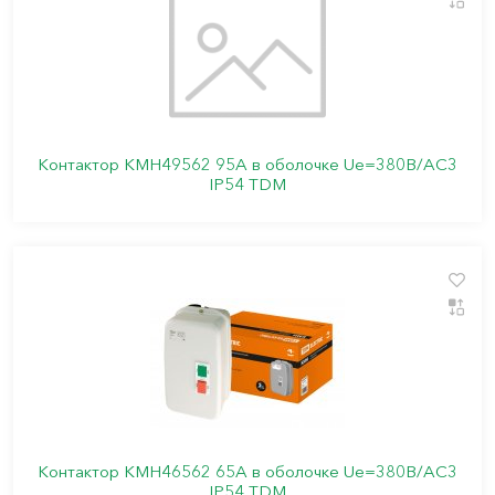
Контактор КМН49562 95А в оболочке Ue=380В/АС3
IP54 TDM
Контактор КМН46562 65А в оболочке Ue=380В/АС3
IP54 TDM