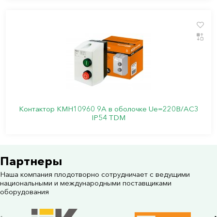
Контактор КМН10960 9А в оболочке Ue=220В/АС3
IP54 TDM
Партнеры
Наша компания плодотворно сотрудничает с ведущими
национальными и международными поставщиками
оборудования