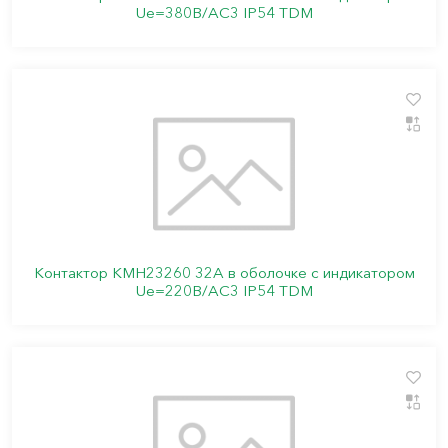
Ue=380В/АС3 IP54 TDM
Контактор КМН23260 32А в оболочке с индикатором
Ue=220В/АС3 IP54 TDM