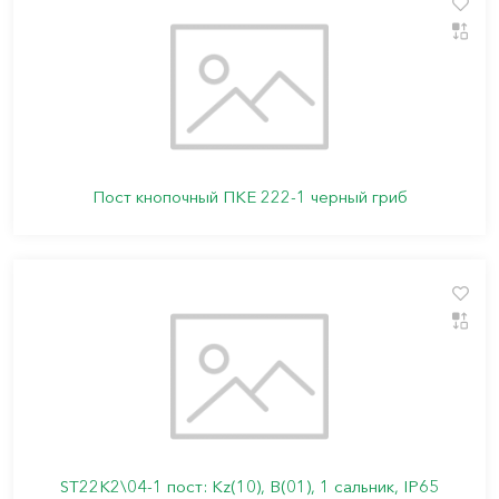
Пост кнопочный ПКЕ 222-1 черный гриб
ST22K2\04-1 пост: Kz(10), B(01), 1 сальник, IP65