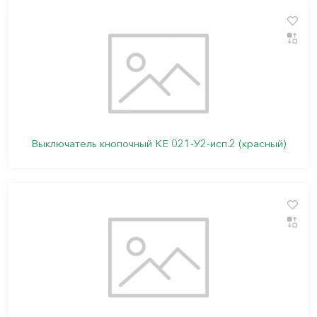
Выключатель кнопочный КЕ 021-У2-исп.2 (красный)