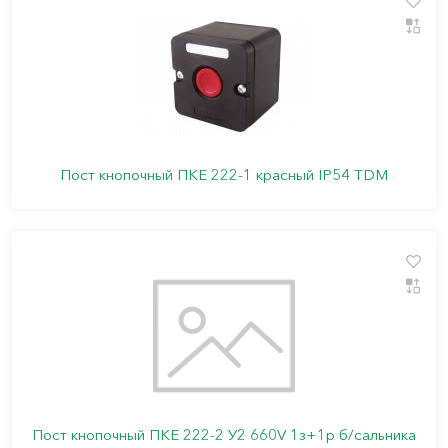
Пост кнопочный ПКЕ 222-1 красный IP54 TDM
Пост кнопочный ПКЕ 222-2 У2 660V 1з+1р б/сальника