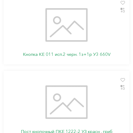
Кнопка КЕ 011 исп.2 черн. 1з+1р У3 660V
Пост кнопочный ПКЕ 1222-2 УЗ красн . гриб