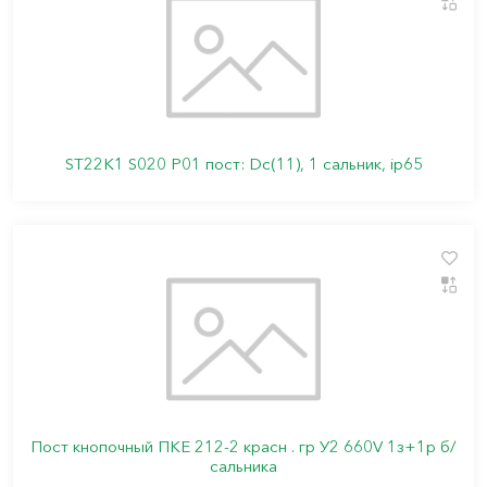
ST22K1 S020 P01 пост: Dc(11), 1 сальник, ip65
Пост кнопочный ПКЕ 212-2 красн . гр У2 660V 1з+1р б/
сальника