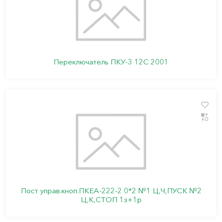
Переключатель ПКУ-3 12С 2001
Пост управ.кноп.ПКЕА-222-2 0*2 №1 Ц,Ч,ПУСК №2
Ц,К,СТОП 1з+1р