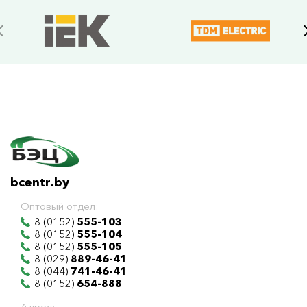
bcentr.by
Оптовый отдел:
8 (0152)
555-103
8 (0152)
555-104
8 (0152)
555-105
8 (029)
889-46-41
8 (044)
741-46-41
8 (0152)
654-888
Адрес: