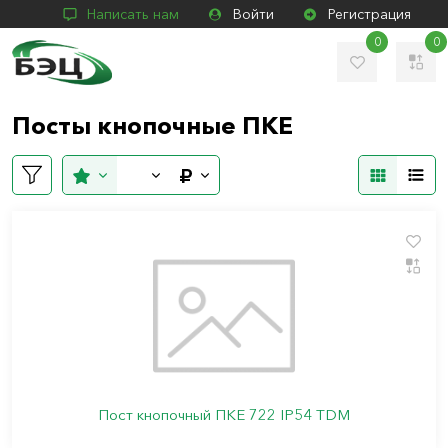
Написать нам
Войти
Регистрация
0
0
Посты кнопочные ПКЕ
Пост кнопочный ПКЕ 722 IP54 TDM