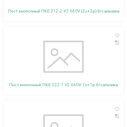
Пост кнопочный ПКЕ 212-2 У3 660V (2з+2р) б/сальника
Пост кнопочный ПКЕ 222-1 У2 660V 1з+1р б/сальника