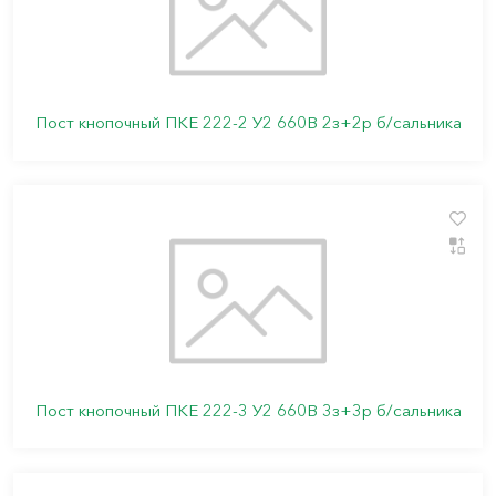
Пост кнопочный ПКЕ 222-2 У2 660В 2з+2р б/сальника
Пост кнопочный ПКЕ 222-3 У2 660В 3з+3р б/сальника