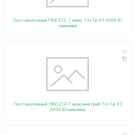
Пост кнопочный ПКЕ 212-1 черн. 1з+1р У3 660V б/
сальника
Пост кнопочный ПКЕ 212-1 красный гриб 1з+1р У3
660V б/сальника