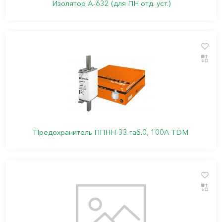
Изолятор А-632 (для ПН отд. уст.)
Предохранитель ППНН-33 габ.0, 100А TDM