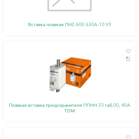
Вставка плавкая ПН2-600 630А-10 У3
Плавкая вставка предохранителя ППНН-33 габ.00, 40А
TDM