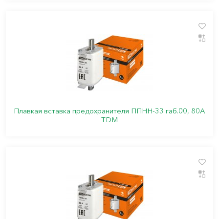
Плавкая вставка предохранителя ППНН-33 габ.00, 80А
TDM