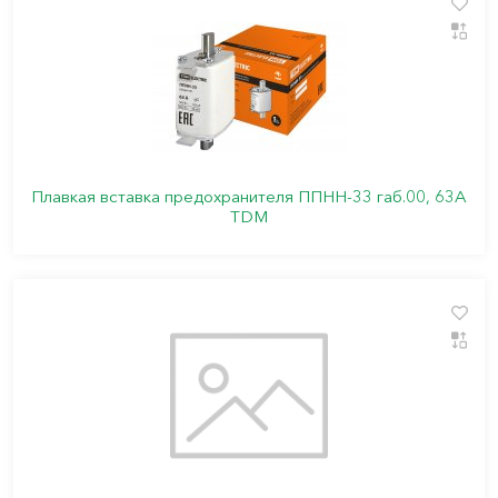
Плавкая вставка предохранителя ППНН-33 габ.00, 63А
TDM