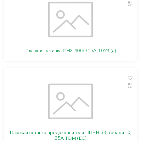
Плавкая вставка ПН2-400/315А-10УЗ (а)
Плавкая вставка предохранителя ППНН-33, габарит 0,
25А TDM (ЕС)