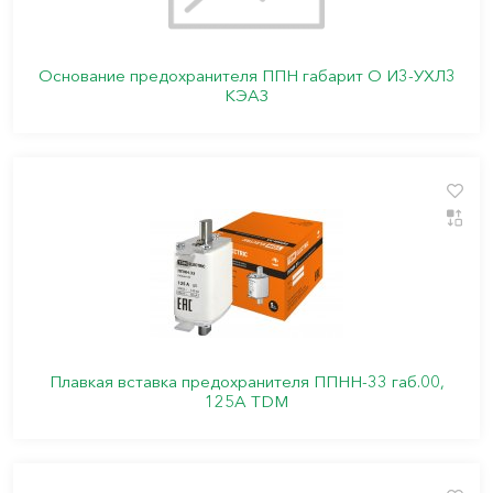
Основание предохранителя ППН габарит О И3-УХЛ3
КЭАЗ
Плавкая вставка предохранителя ППНН-33 габ.00,
125А TDM