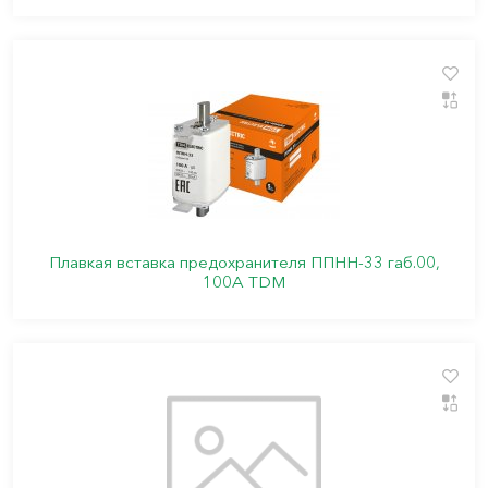
Плавкая вставка предохранителя ППНН-33 габ.00,
100А TDM