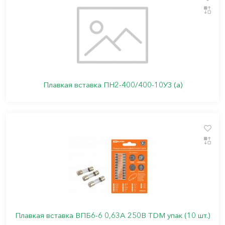
Плавкая вставка ПН2-400/400-10УЗ (а)
Плавкая вставка ВПБ6-6 0,63А 250В TDM упак (10 шт.)