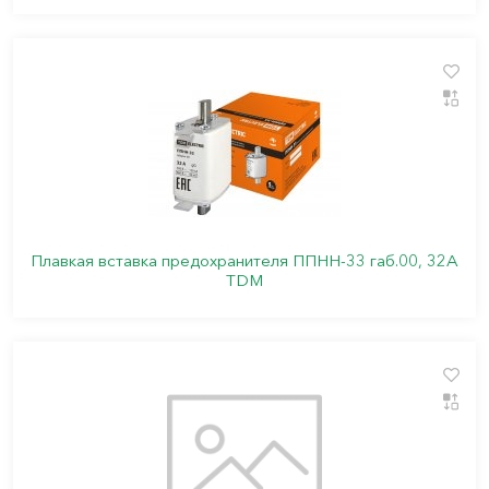
Плавкая вставка предохранителя ППНН-33 габ.00, 32А
TDM