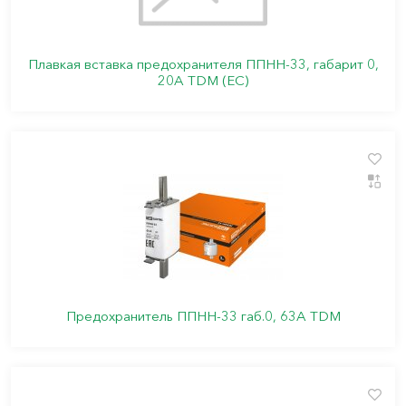
Плавкая вставка предохранителя ППНН-33, габарит 0,
20А TDM (ЕС)
Предохранитель ППНН-33 габ.0, 63А TDM