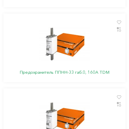
Предохранитель ППНН-33 габ.0, 160А TDM