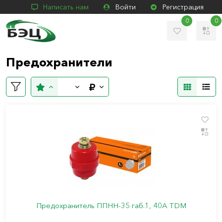
Написать нам
Войти
Регистрация
0
0
Предохранители
Предохранитель ППНН-35 габ.1, 40А TDM