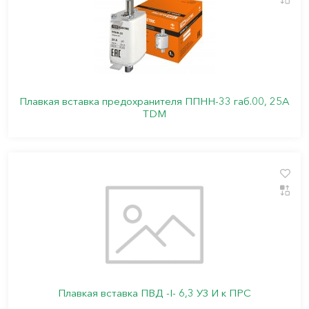
Плавкая вставка предохранителя ППНН-33 габ.00, 25А
TDM
Плавкая вставка ПВД -I- 6,3 УЗ И к ПРС