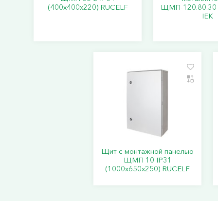
(400х400х220) RUCELF
ЩМП-120.80.30 
IEK
Щит с монтажной панелью
ЩМП 10 IP31
(1000х650х250) RUCELF