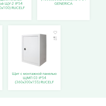
ой ЩУ-2 IP54
GENERICA
0х100) RUCELF
Щит с монтажной панелью
ЩМП 03 IP54
(360х300х155) RUCELF