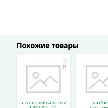
Похожие товары
Щит с монтажной панелью
TITAN 5 К
ЩМП 05-2 IP31
металличе