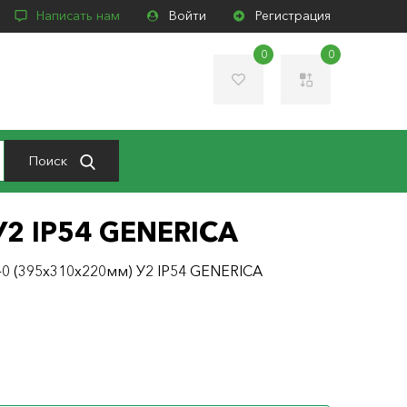
Написать нам
Войти
Регистрация
0
0
Поиск
2 IP54 GENERICA
0 (395х310х220мм) У2 IP54 GENERICA