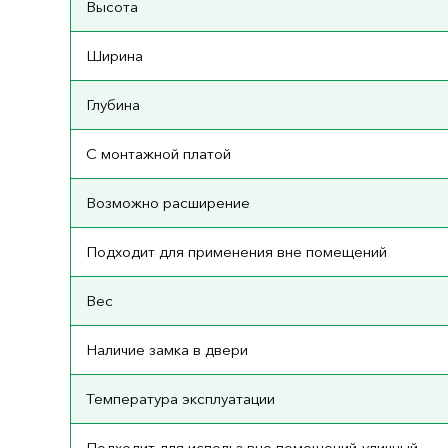
Высота
Ширина
Глубина
С монтажной платой
Возможно расширение
Подходит для применения вне помещений
Вес
Наличие замка в двери
Температура эксплуатации
Подходит для использ вне помещений-уличный