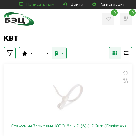
Написать нам
Войти
Регистрация
0
0
КВТ
Стяжки нейлоновые КСО 8*380 (б) (100шт.)(Fortisflex)