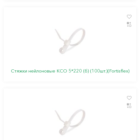
Стяжки нейлоновые КСО 5*220 (б) (100шт.)(Fortisflex)