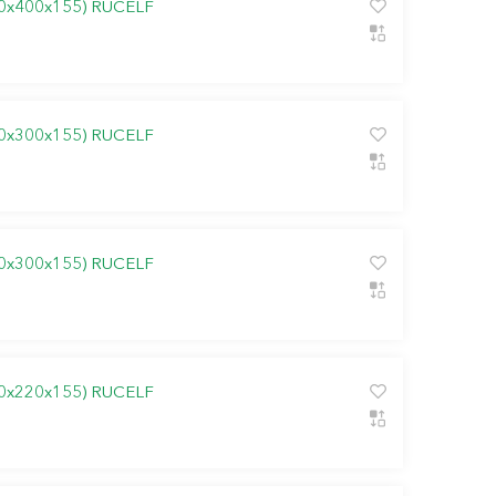
0х400х155) RUCELF
0х300х155) RUCELF
0х300х155) RUCELF
0х220х155) RUCELF