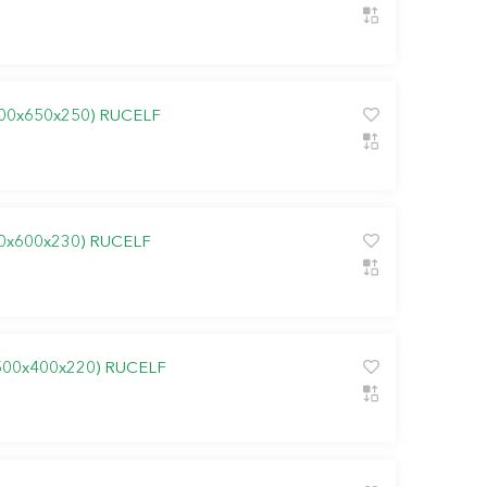
00х650х250) RUCELF
0х600х230) RUCELF
500х400х220) RUCELF