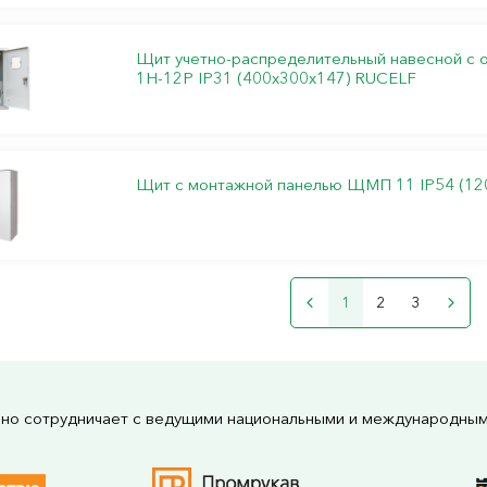
Щит учетно-распределительный навесной с
1Н-12Р IP31 (400х300х147) RUCELF
Щит с монтажной панелью ЩМП 11 IP54 (12
1
2
3
но сотрудничает с ведущими национальными и международны