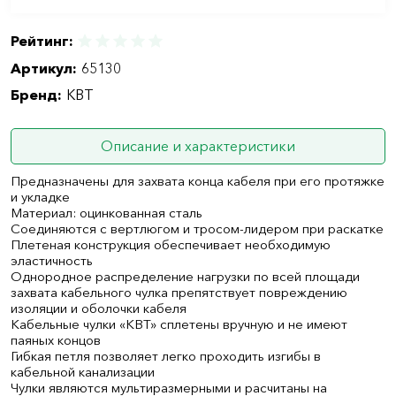
Рейтинг:
Артикул:
65130
Бренд:
КВТ
Описание и характеристики
Предназначены для захвата конца кабеля при его протяжке
и укладке
Материал: оцинкованная сталь
Соединяются с вертлюгом и тросом-лидером при раскатке
Плетеная конструкция обеспечивает необходимую
эластичность
Однородное распределение нагрузки по всей площади
захвата кабельного чулка препятствует повреждению
изоляции и оболочки кабеля
Кабельные чулки «КВТ» сплетены вручную и не имеют
паяных концов
Гибкая петля позволяет легко проходить изгибы в
кабельной канализации
Чулки являются мультиразмерными и расчитаны на