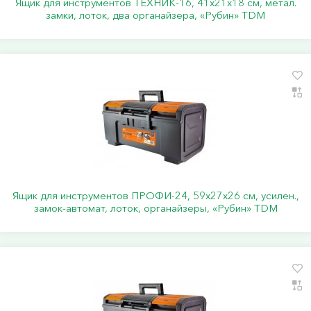
Ящик для инструментов ТЕХНИК-16, 41х21х18 см, метал.
замки, лоток, два органайзера, «Рубин» TDM
Ящик для инструментов ПРОФИ-24, 59х27х26 см, усилен.,
замок-автомат, лоток, органайзеры, «Рубин» TDM