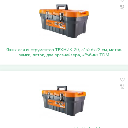
Ящик для инструментов ТЕХНИК-20, 51х26х22 см, метал.
замки, лоток, два органайзера, «Рубин» TDM