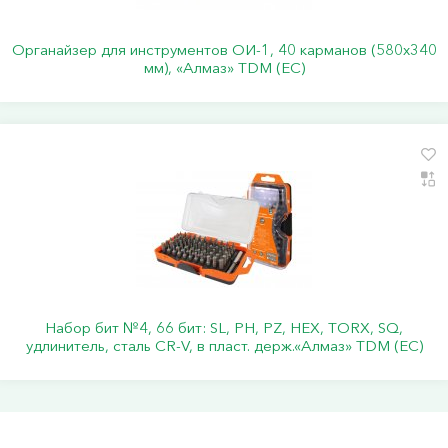
Органайзер для инструментов ОИ-1, 40 карманов (580х340
мм), «Алмаз» TDM (ЕС)
Набор бит №4, 66 бит: SL, PH, PZ, HEX, TORX, SQ,
удлинитель, сталь CR-V, в пласт. держ.«Алмаз» TDM (ЕС)