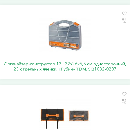
Органайзер-конструктор 13 , 32х26х5,5 см односторонний,
23 отдельных ячейки, «Рубин» TDM, SQ1032-0207