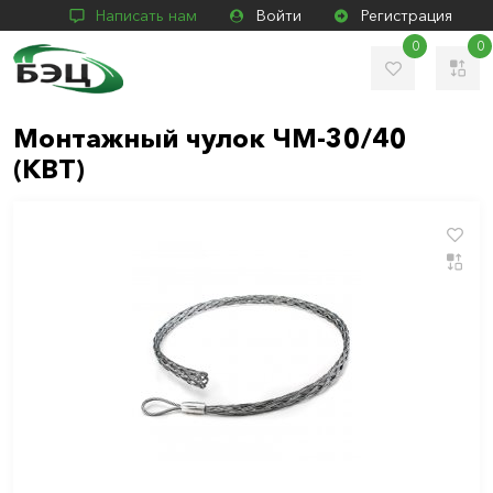
Написать нам
Войти
Регистрация
0
0
Монтажный чулок ЧМ-30/40
(КВТ)