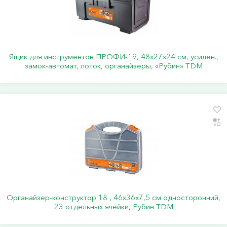
Ящик для инструментов ПРОФИ-19, 48х27х24 см, усилен.,
замок-автомат, лоток, органайзеры, «Рубин» TDM
Органайзер-конструктор 18 , 46х36х7,5 см односторонний,
23 отдельных ячейки, Рубин TDM