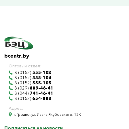
bcentr.by
Оптовый отдел:
8 (0152)
555-103
8 (0152)
555-104
8 (0152)
555-105
8 (029)
889-46-41
8 (044)
741-46-41
8 (0152)
654-888
Адрес:
г. Гродно, ул. Ивана Якубовского, 12К
Подписаться на новости