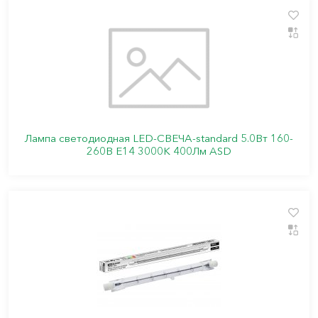
Лампа светодиодная LED-СВЕЧА-standard 5.0Вт 160-
260В Е14 3000К 400Лм ASD