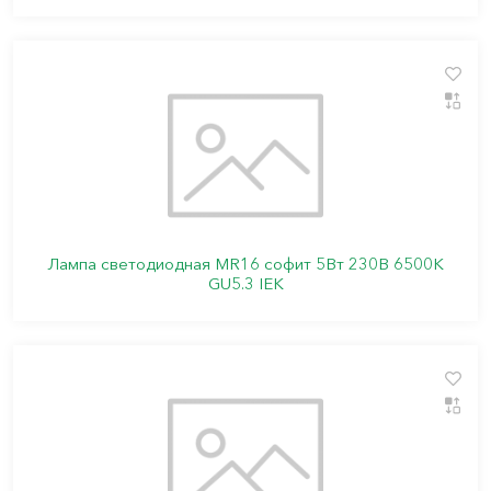
Лампа светодиодная MR16 софит 5Вт 230В 6500К
GU5.3 IEK