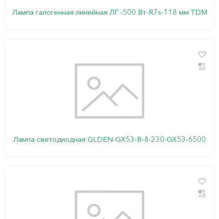
Лампа галогенная линейная ЛГ -500 Вт-R7s-118 мм TDM
Лампа светодиодная GLDEN-GX53-B-8-230-GX53-6500