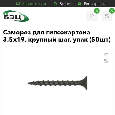
Написать нам
Войти
Регистрация
0
0
Саморез для гипсокартона
3,5х19, крупный шаг, упак (50шт)