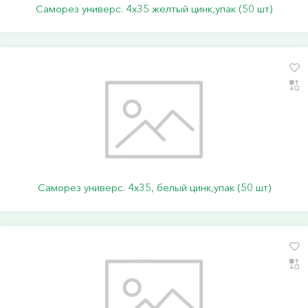
Саморез универс. 4х35 желтый цинк,упак (50 шт)
Саморез универс. 4х35, белый цинк,упак (50 шт)