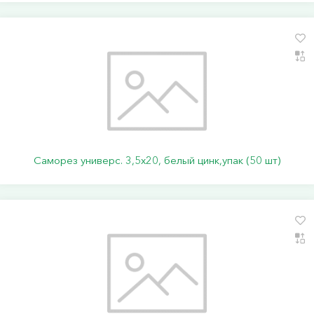
Саморез универс. 3,5х20, белый цинк,упак (50 шт)