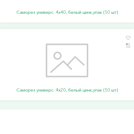
Саморез универс. 4х40, белый цинк,упак (50 шт)
Саморез универс. 4х20, белый цинк,упак (50 шт)