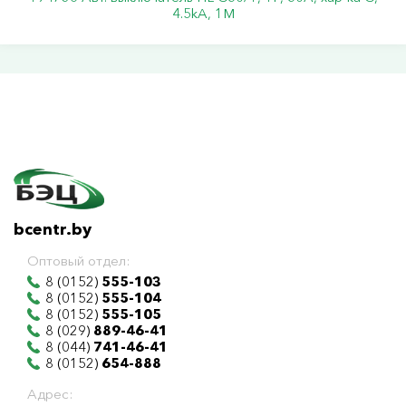
4.5kA, 1M
bcentr.by
Оптовый отдел:
8 (0152)
555-103
8 (0152)
555-104
8 (0152)
555-105
8 (029)
889-46-41
8 (044)
741-46-41
8 (0152)
654-888
Адрес: