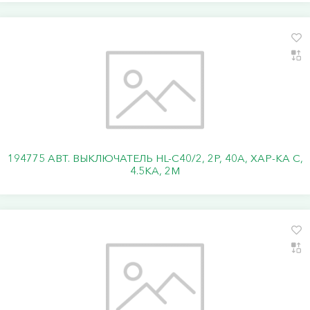
194775 АВТ. ВЫКЛЮЧАТЕЛЬ HL-C40/2, 2P, 40A, ХАР-КА C,
4.5KA, 2M