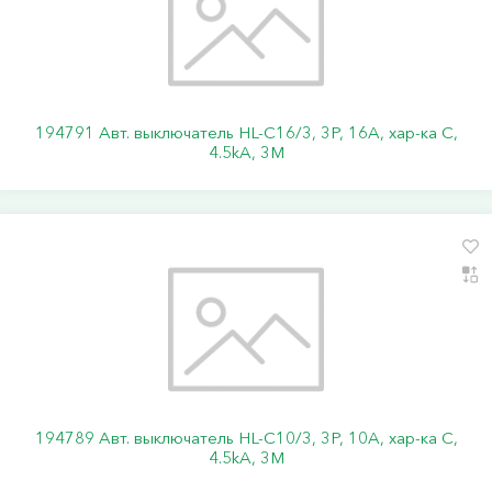
194791 Авт. выключатель HL-C16/3, 3P, 16A, хар-ка C,
4.5kA, 3M
194789 Авт. выключатель HL-C10/3, 3P, 10A, хар-ка C,
4.5kA, 3M