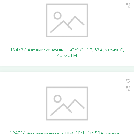
194737 Авт.выключатель HL-C63/1, 1Р, 63А, хар-ка С,
4,5kA,1M
194736 Авт. выключатель HL-C50/1, 1P, 50A, хар-ка C,