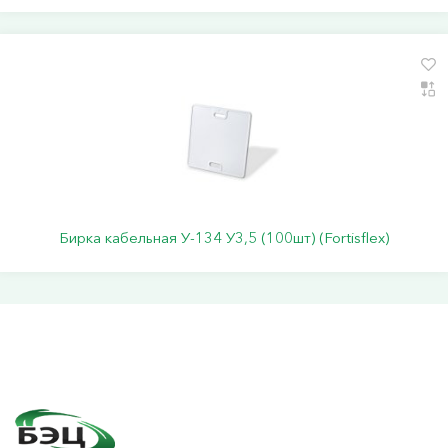
Бирка кабельная У-134 У3,5 (100шт) (Fortisflex)