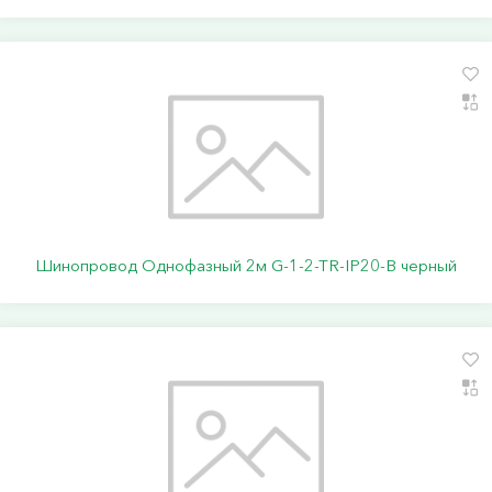
Шинопровод Однофазный 2м G-1-2-TR-IP20-B черный