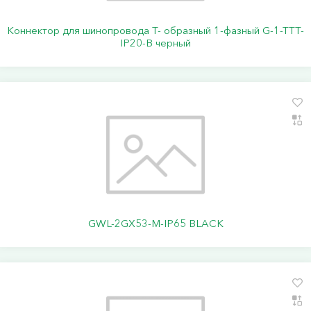
Коннектор для шинопровода Т- образный 1-фазный G-1-TTT-
IP20-B черный
GWL-2GX53-M-IP65 BLACK