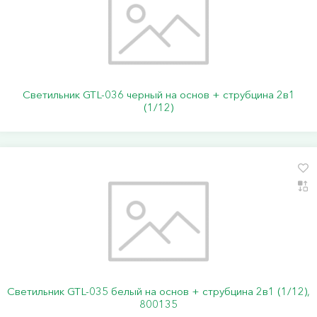
Светильник GTL-036 черный на основ + струбцина 2в1
(1/12)
Светильник GTL-035 белый на основ + струбцина 2в1 (1/12),
800135