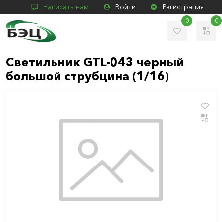
Написать нам
Войти
Регистрация
0
0
Светильник GTL-043 черный
большой струбцина (1/16)