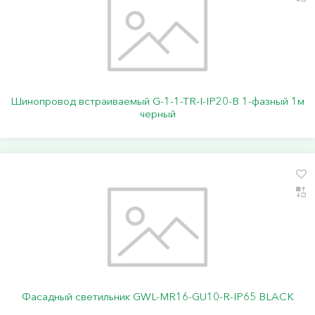
Шинопровод встраиваемый G-1-1-TR-I-IP20-B 1-фазный 1м
черный
Фасадный светильник GWL-MR16-GU10-R-IP65 BLACK