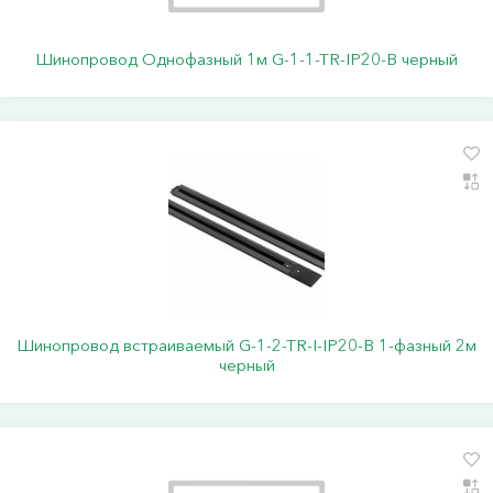
Шинопровод Однофазный 1м G-1-1-TR-IP20-B черный
Шинопровод встраиваемый G-1-2-TR-I-IP20-B 1-фазный 2м
черный