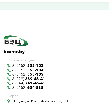
bcentr.by
Оптовый отдел:
8 (0152)
555-103
8 (0152)
555-104
8 (0152)
555-105
8 (029)
889-46-41
8 (044)
741-46-41
8 (0152)
654-888
Адрес:
г. Гродно, ул. Ивана Якубовского, 12К