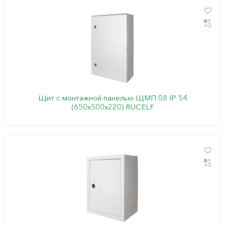
Щит с монтажной панелью ЩМП 08 IP 54
(650х500х220) RUCELF