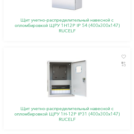
Щит учетно-распределительный навесной с
опломбировкой ЩРУ 1Н12Р IP 54 (400х300х147)
RUCELF
Щит учетно-распределительный навесной с
опломбировкой ЩРУ 1Н-12Р IP31 (400х300х147)
RUCELF