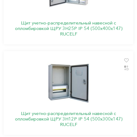
Щит учетно-распределительный навесной с
опломбировкой ЩРУ 3Н25Р IP 54 (500х400х147)
RUCELF
Щит учетно-распределительный навесной с
опломбировкой ЩРУ 3Н12Р IP 54 (500х300х147)
RUCELF