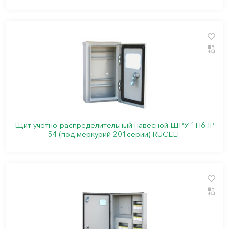
Щит учетно-распределительный навесной ЩРУ 1Н6 IP
54 (под меркурий 201серии) RUCELF