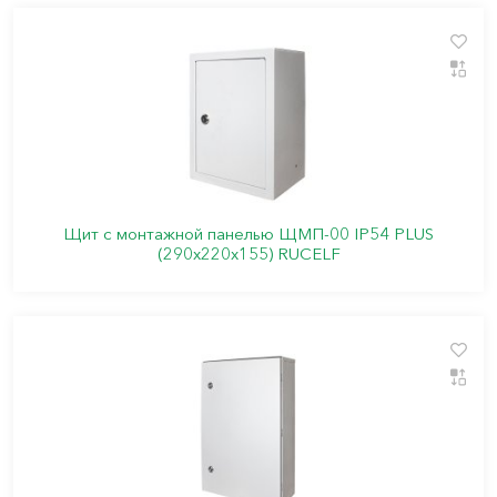
Щит с монтажной панелью ЩМП-00 IP54 PLUS
(290х220х155) RUCELF