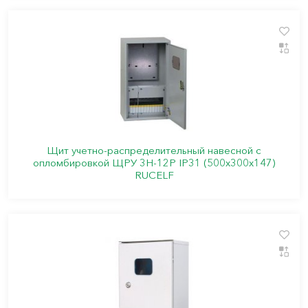
Щит учетно-распределительный навесной с
опломбировкой ЩРУ 3Н-12Р IP31 (500х300х147)
RUCELF