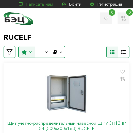
Написать нам
Войти
Регистрация
0
0
RUCELF
Щит учетно-распределительный навесной ЩРУ 3Н12 IP
54 (500х300х160) RUCELF