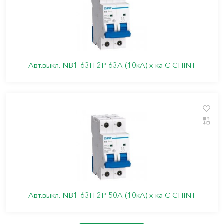
Авт.выкл. NB1-63H 2P 63A (10кА) х-ка C CHINT
Авт.выкл. NB1-63H 2P 50A (10кА) х-ка C CHINT