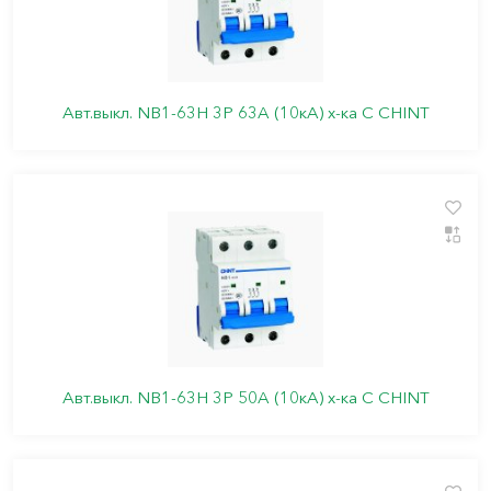
Авт.выкл. NB1-63H 3P 63A (10кА) х-ка C CHINT
Авт.выкл. NB1-63H 3P 50A (10кА) х-ка C CHINT