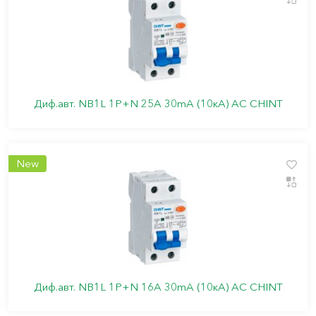
Диф.авт. NB1L 1P+N 25А 30mA (10кА) АС CHINT
New
Диф.авт. NB1L 1P+N 16А 30mA (10кА) АС CHINT