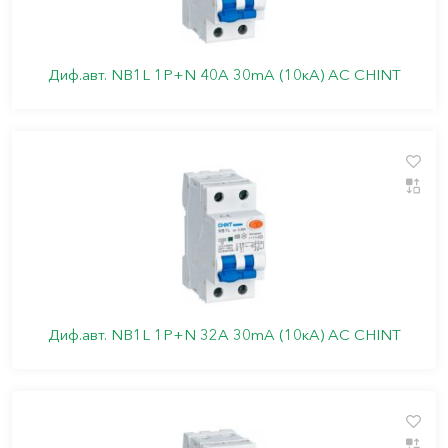
Диф.авт. NB1L 1P+N 40А 30mA (10кА) АС CHINT
Диф.авт. NB1L 1P+N 32А 30mA (10кА) АС CHINT