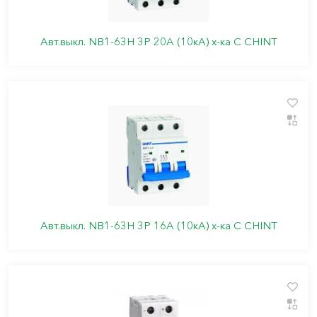
Авт.выкл. NB1-63H 3P 20A (10кА) х-ка C CHINT
Авт.выкл. NB1-63H 3P 16A (10кА) х-ка C CHINT