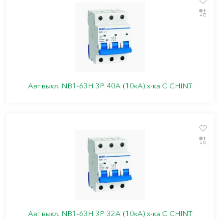
Авт.выкл. NB1-63H 3P 40A (10кА) х-ка C CHINT
Авт.выкл. NB1-63H 3P 32A (10кА) х-ка C CHINT