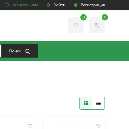
Написать нам
Войти
Регистрация
0
0
Поиск