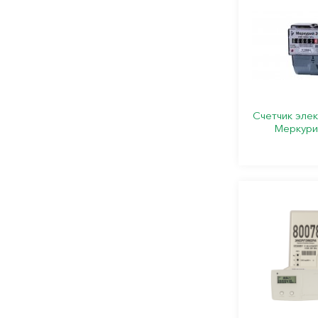
Счетчик эле
Меркури