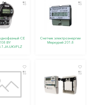
 однофазный СЕ
Счетчик электроэнергии
208 BY
Меркурий 201.8
5.1.JA.UKVFLZ