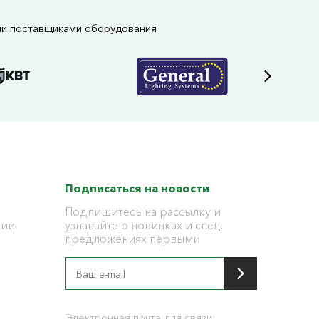
ми поставщиками оборудования
Подписаться на новости
Подпишитесь на рассылку и
ции
узнавайте о новинках и спец.
предложениях первыми
я
Электронная почта для связи: