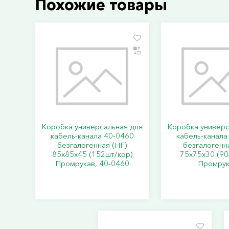
Похожие товары
Коробка универсальная для
Коробка универс
кабель-канала 40-0460
кабель-канала
безгалогенная (HF)
безгалогенн
85х85х45 (152шт/кор)
75х75х30 (90
Промрукав, 40-0460
Промрук