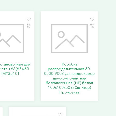
становочная для
Коробка
 стен 68(65)х60
распределительная 60-
E IMT35101
0500-9003 для видеокамер
двухкомпонентная
безгалогенная (HF) белая
100х100х50 (20шт/кор)
Промрукав