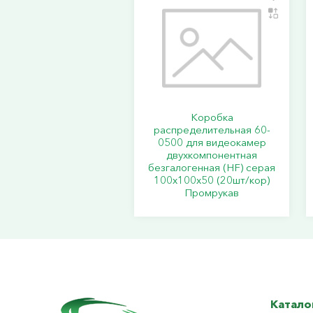
Коробка
распределительная 60-
0500 для видеокамер
двухкомпонентная
безгалогенная (HF) серая
100х100х50 (20шт/кор)
Промрукав
Катало