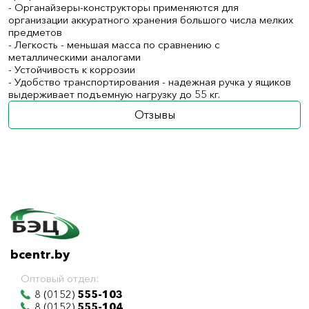
- Органайзеры-конструкторы применяются для
организации аккуратного хранения большого числа мелких
предметов
- Легкость - меньшая масса по сравнению с
металлическими аналогами
- Устойчивость к коррозии
- Удобство транспортирования - надежная ручка у ящиков
выдерживает подъемную нагрузку до 55 кг.
Отзывы
bcentr.by
Оптовый отдел:
8 (0152)
555-103
8 (0152)
555-104