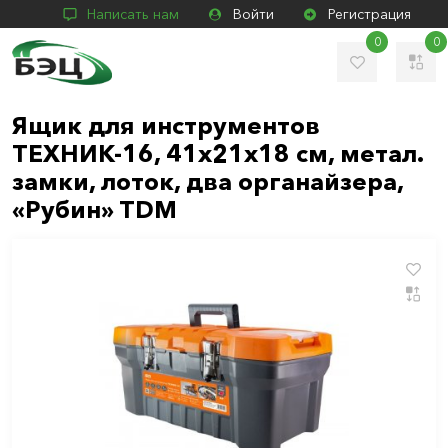
Написать нам
Войти
Регистрация
0
0
Ящик для инструментов
ТЕХНИК-16, 41х21х18 см, метал.
замки, лоток, два органайзера,
«Рубин» TDM