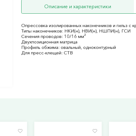
Описание и характеристики
Опрессовка изолированных наконечников и гильз с 
Типы наконечников: НКИ(н), НВИ(н), НШПИ(н), ГСИ
Сечения проводов: 10/16 мм²
Двухпозиционная матрица
Профиль обжима: овальный, одноконтурный
Для пресс-клещей: CTB