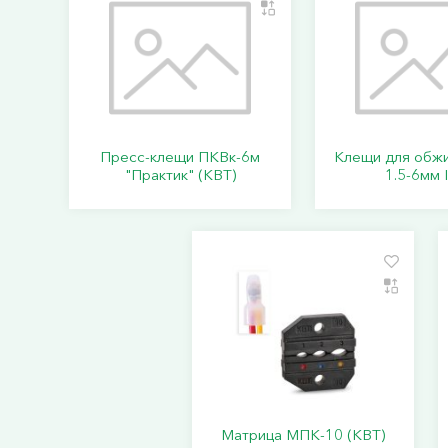
Пресс-клещи ПКВк-6м
Клещи для обж
"Практик" (КВТ)
1.5-6мм 
Матрица МПК-10 (КВТ)