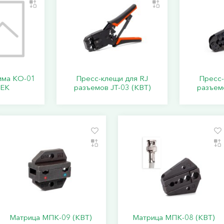
има КО-01
Пресс-клещи для RJ
Пресс-
IEK
разъемов JT-03 (КВТ)
разъемо
Матрица МПК-09 (КВТ)
Матрица МПК-08 (КВТ)