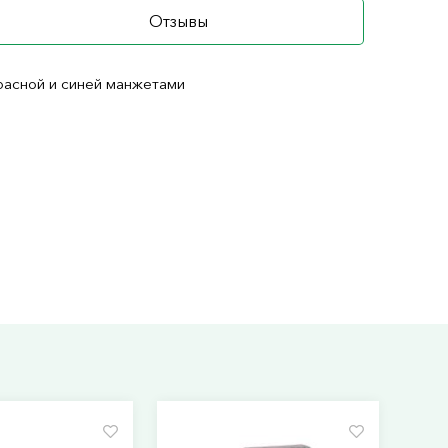
Отзывы
красной и синей манжетами