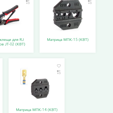
клещи для RJ
Матрица МПК-15 (КВТ)
в JT-02 (КВТ)
Матрица МПК-14 (КВТ)