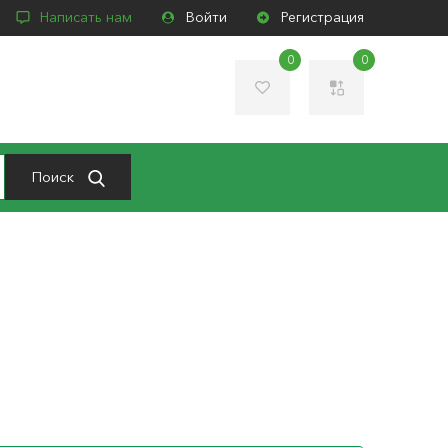
Написать нам
Войти
Регистрация
0
0
Поиск