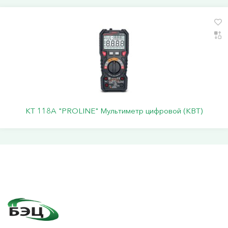
KT 118A "PROLINE" Мультиметр цифровой (КВТ)