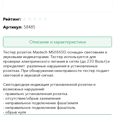
Рейтинг:
Артикул:
58485
Описание и характеристики
Тестер розеток Mastech MS6860D оснащен световыми и
звуковыми индикаторами. Тестер используется для
проверки электрического питания в сетях (до 230 Вольт) и
определяет различные нарушения в установленных
розетках. При обнаружении неисправности тестер подает
световой и звуковой сигнал.
Светодиодная индикация установленной розетки и
возможных нарушений:
- правильно установленная розетка
- отсутствие/обрыв заземления
- неправильное подключение фаза/земля
- неправильное подключение фаза/ноль
- обрыв нуля