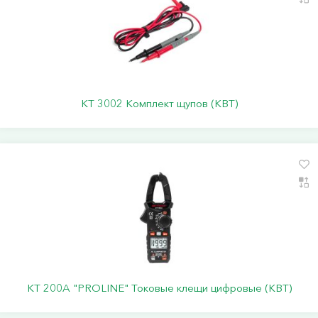
KT 3002 Комплект щупов (КВТ)
KT 200A "PROLINE" Токовые клещи цифровые (КВТ)