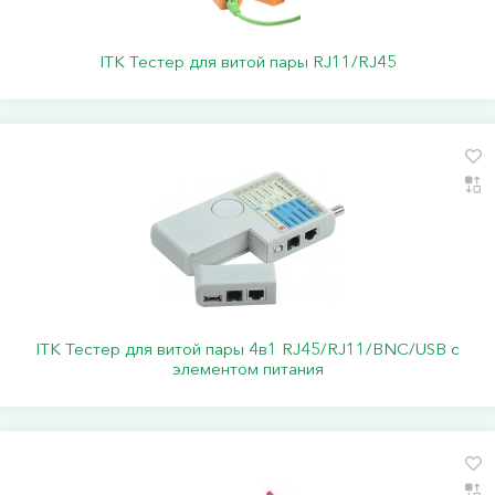
ITK Тестер для витой пары RJ11/RJ45
ITK Тестер для витой пары 4в1 RJ45/RJ11/BNC/USB с
элементом питания