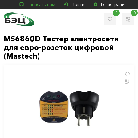
Написать нам
Войти
Регистрация
0
0
MS6860D Тестер электросети
для евро-розеток цифровой
(Mastech)