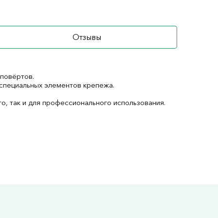
Отзывы
уповёртов.
 специальных элементов крепежа.
о, так и для профессионального использования.