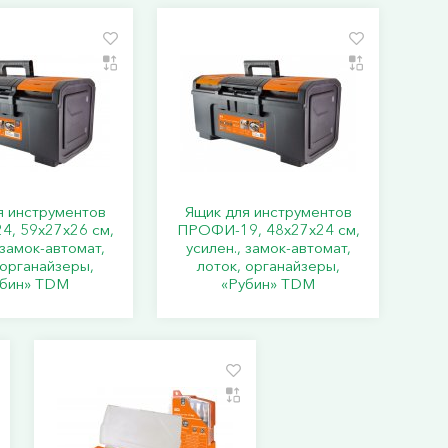
я инструментов
Ящик для инструментов
, 59х27х26 см,
ПРОФИ-19, 48х27х24 см,
 замок-автомат,
усилен., замок-автомат,
 органайзеры,
лоток, органайзеры,
убин» TDM
«Рубин» TDM