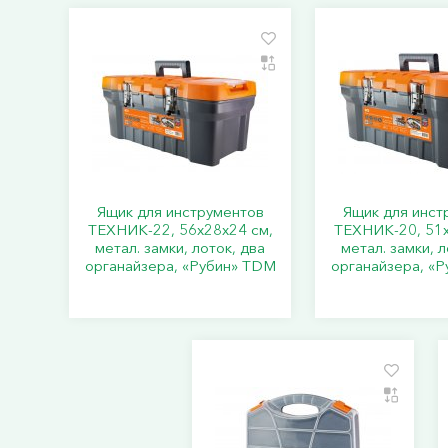
Ящик для инструментов
Ящик для инст
ТЕХНИК-22, 56х28х24 см,
ТЕХНИК-20, 51х
метал. замки, лоток, два
метал. замки, л
органайзера, «Рубин» TDM
органайзера, «