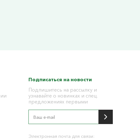
Подписаться на новости
Подпишитесь на рассылку и
ции
узнавайте о новинках и спец.
предложениях первыми
я
Электронная почта для связи: