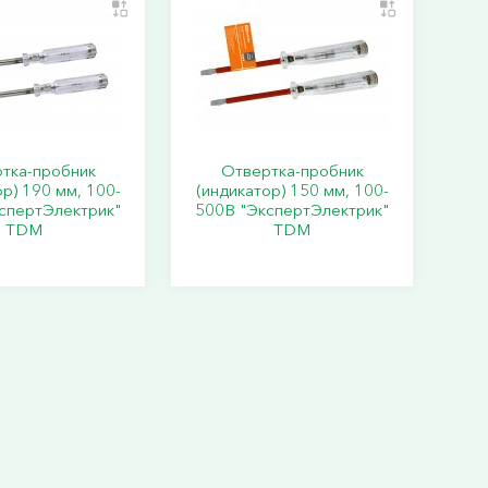
тка-пробник
Отвертка-пробник
р) 190 мм, 100-
(индикатор) 150 мм, 100-
спертЭлектрик"
500В "ЭкспертЭлектрик"
TDM
TDM