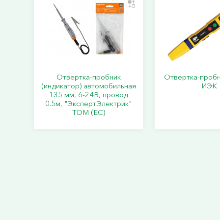
Отвертка-пробник
Отвертка-проб
(индикатор) автомобильная
ИЭК
135 мм, 6-24В, провод
0.5м, "ЭкспертЭлектрик"
TDM (ЕС)