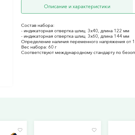
Описание и характеристики
Состав набора:
- индикаторная отвертка шлиц 3х40, длина 122 мм
- индикаторная отвертка шлиц 3х60, длина 144 мм
Определение наличия переменного напряжения от 1
Вес набора: 60 г
Соответствуют международному стандарту по безопа