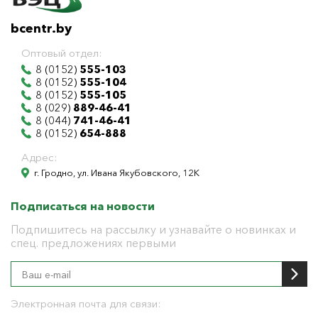
bcentr.by
Оптовый отдел:
8 (0152)
555-103
8 (0152)
555-104
8 (0152)
555-105
8 (029)
889-46-41
8 (044)
741-46-41
8 (0152)
654-888
Адрес:
г. Гродно, ул. Ивана Якубовского, 12К
Подписаться на новости
Подпишитесь на рассылку и узнавайте о новинках и
спец. предложениях первыми
Электронная почта для связи: