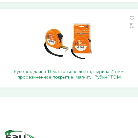
Рулетка, длина 10м, стальная лента, ширина 25 мм,
прорезиненное покрытие, магнит, "Рубин" TDM