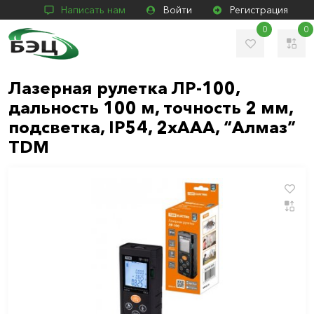
Написать нам
Войти
Регистрация
0
0
Лазерная рулетка ЛР-100,
дальность 100 м, точность 2 мм,
подсветка, IP54, 2хAAA, “Алмаз”
TDM