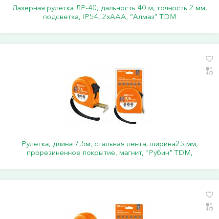
Лазерная рулетка ЛР-40, дальность 40 м, точность 2 мм,
подсветка, IP54, 2хAAA, “Алмаз” TDM
Рулетка, длина 7,5м, стальная лента, ширина25 мм,
прорезиненное покрытие, магнит, "Рубин" TDM,