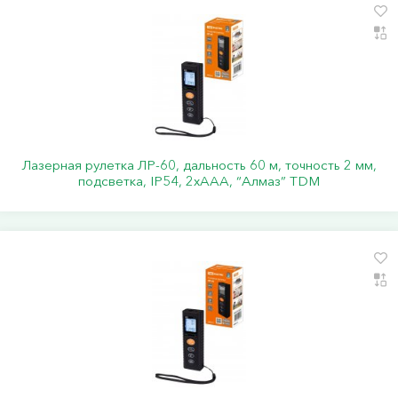
Лазерная рулетка ЛР-60, дальность 60 м, точность 2 мм,
подсветка, IP54, 2хAAA, “Алмаз” TDM