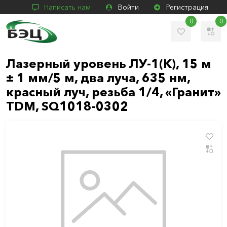
Написать нам
Войти
Регистрация
0
0
Лазерный уровень ЛУ-1(К), 15 м
± 1 мм/5 м, два луча, 635 нм,
красный луч, резьба 1/4, «Гранит»
TDM, SQ1018-0302