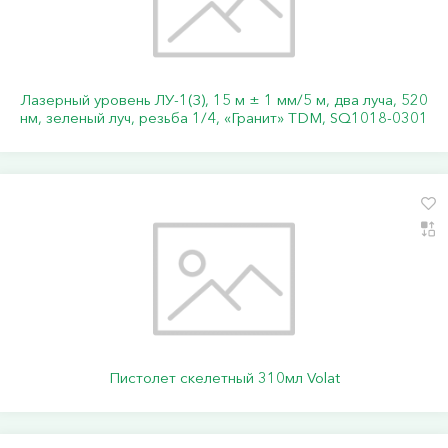
Лазерный уровень ЛУ-1(З), 15 м ± 1 мм/5 м, два луча, 520
нм, зеленый луч, резьба 1/4, «Гранит» TDM, SQ1018-0301
Пистолет скелетный 310мл Volat