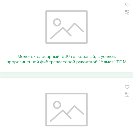
Молоток слесарный, 600 гр, кованый, с усилен.
прорезиненной фиберглассовой рукояткой "Алмаз" TDM