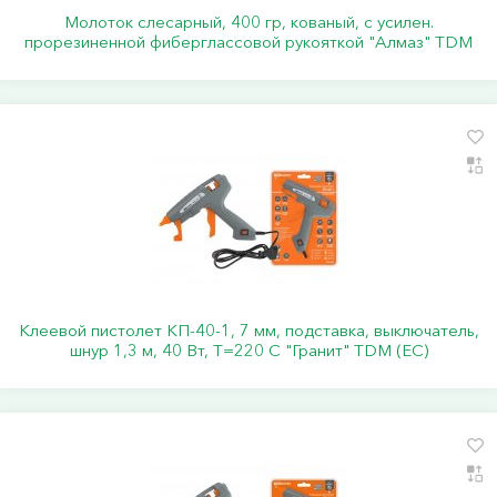
Молоток слесарный, 400 гр, кованый, с усилен.
прорезиненной фиберглассовой рукояткой "Алмаз" TDM
Клеевой пистолет КП-40-1, 7 мм, подставка, выключатель,
шнур 1,3 м, 40 Вт, Т=220 С "Гранит" TDM (ЕС)