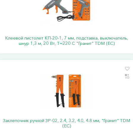
Клеевой пистолет КП-20-1, 7 мм, подставка, выключатель,
шнур 1,3 м, 20 Вт, Т=220 С "Гранит" TDM (ЕС)
Заклепочник ручной ЗР-02, 2.4, 3.2, 4.0, 4.8 мм, "Гранит" TDM
(ЕС)