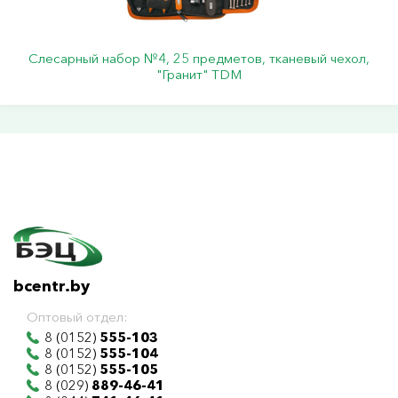
Слесарный набор №4, 25 предметов, тканевый чехол,
"Гранит" TDM
bcentr.by
Оптовый отдел:
8 (0152)
555-103
8 (0152)
555-104
8 (0152)
555-105
8 (029)
889-46-41