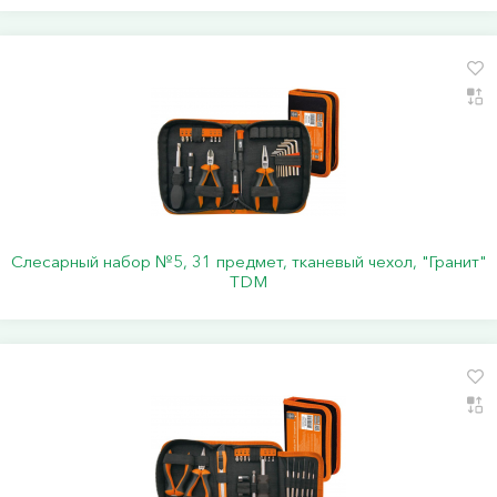
Слесарный набор №5, 31 предмет, тканевый чехол, "Гранит"
TDM