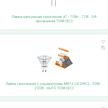
Лампа капсульная галогенная JC - 10Вт - 12В - G4
прозрачная TDM (ЕС)
Лампа галогенная с отражателем MR16 (JCDRC) - 50Вт -
230В - GU10 TDM (ЕС)