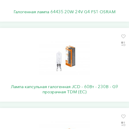
Галогенная лампа 64435 20W 24V G4 FS1 OSRAM
Лампа капсульная галогенная JCD - 60Вт - 230В - G9
прозрачная TDM (ЕС)