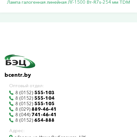
Лампа галогенная линейная ЛГ-1500 Вт-R7s-254 мм TDM
bcentr.by
Оптовый отдел:
8 (0152)
555-103
8 (0152)
555-104
8 (0152)
555-105
8 (029)
889-46-41
8 (044)
741-46-41
8 (0152)
654-888
Адрес: