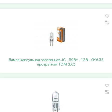
Лампа капсульная галогенная JC - 50Вт - 12В - GY6.35
прозрачная TDM (ЕС)