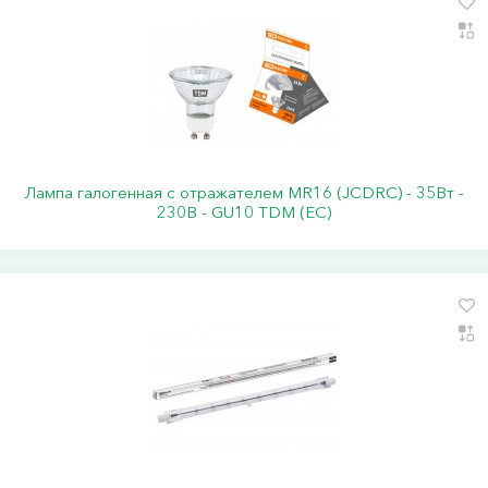
Лампа галогенная с отражателем MR16 (JCDRC) - 35Вт -
230В - GU10 TDM (ЕС)