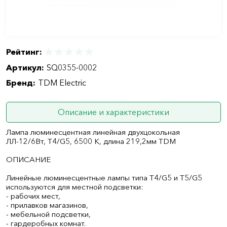
Рейтинг:
Артикул:
SQ0355-0002
Бренд:
TDM Electric
Описание и характеристики
Лампа люминесцентная линейная двухцокольная
ЛЛ-12/6Вт, Т4/G5, 6500 К, длина 219,2мм TDM
ОПИСАНИЕ
Линейные люминесцентные лампы типа Т4/G5 и Т5/G5
используются для местной подсветки:
- рабочих мест,
- прилавков магазинов,
- мебельной подсветки,
- гардеробных комнат.