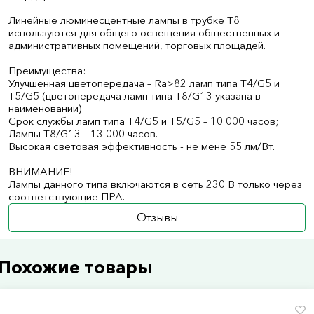
Линейные люминесцентные лампы в трубке Т8
используются для общего освещения общественных и
административных помещений, торговых площадей.
Преимущества:
Улучшенная цветопередача – Ra>82 ламп типа Т4/G5 и
Т5/G5 (цветопередача ламп типа Т8/G13 указана в
наименовании)
Срок службы ламп типа Т4/G5 и Т5/G5 – 10 000 часов;
Лампы Т8/G13 – 13 000 часов.
Высокая световая эффективность - не мене 55 лм/Вт.
ВНИМАНИЕ!
Лампы данного типа включаются в сеть 230 В только через
соответствующие ПРА.
Отзывы
Похожие товары