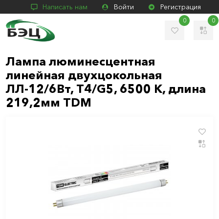
Написать нам
Войти
Регистрация
0
0
Лампа люминесцентная
линейная двухцокольная
ЛЛ-12/6Вт, Т4/G5, 6500 К, длина
219,2мм TDM