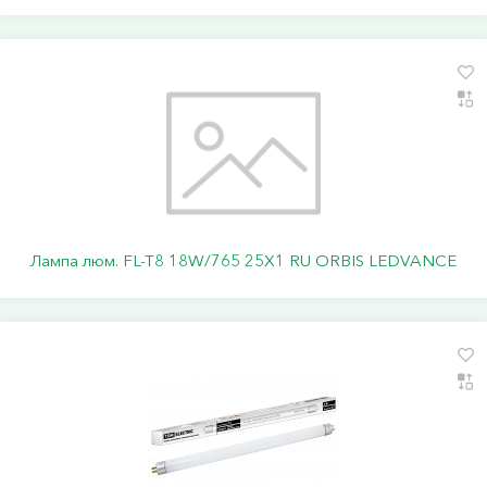
Лампа люм. FL-T8 18W/765 25Х1 RU ORBIS LEDVANCE