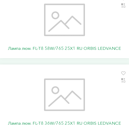
Лампа люм. FL-T8 58W/765 25Х1 RU ORBIS LEDVANCE
Лампа люм. FL-T8 36W/765 25Х1 RU ORBIS LEDVANCE