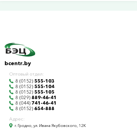
bcentr.by
Оптовый отдел:
8 (0152)
555-103
8 (0152)
555-104
8 (0152)
555-105
8 (029)
889-46-41
8 (044)
741-46-41
8 (0152)
654-888
Адрес:
г. Гродно, ул. Ивана Якубовского, 12К