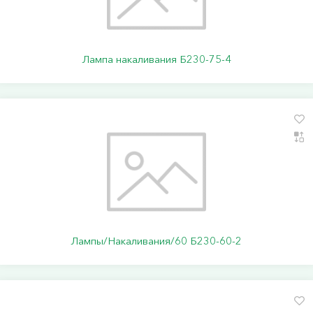
Лампа накаливания Б230-75-4
Лампы/Накаливания/60 Б230-60-2