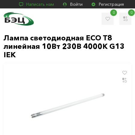
Написать нам
Войти
Регистрация
0
0
Лампа светодиодная ECO T8
линейная 10Вт 230В 4000К G13
IEK