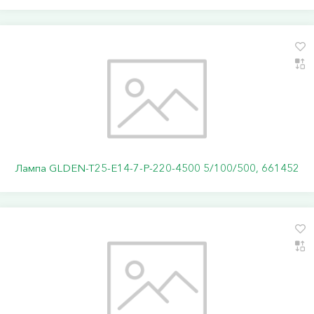
Лампа GLDEN-T25-E14-7-P-220-4500 5/100/500, 661452