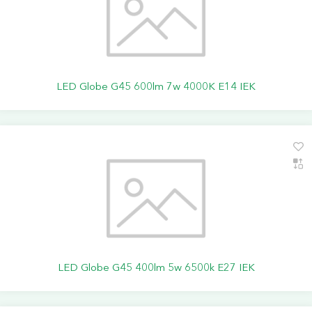
LED Globe G45 600lm 7w 4000K E14 IEK
LED Globe G45 400lm 5w 6500k E27 IEK