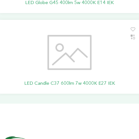
LED Globe G45 400lm 5w 4000K E14 IEK
LED Candle C37 600lm 7w 4000K E27 IEK