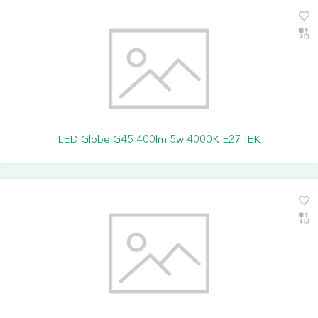
LED Globe G45 400lm 5w 4000K E27 IEK