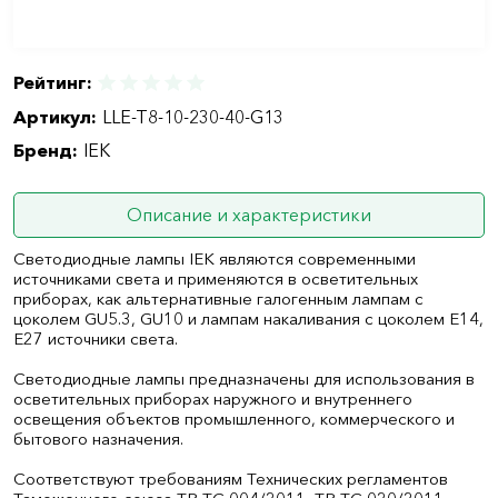
Рейтинг:
Артикул:
LLE-T8-10-230-40-G13
Бренд:
IEK
Описание и характеристики
Светодиодные лампы IEK являются современными
источниками света и применяются в осветительных
приборах, как альтернативные галогенным лампам с
цоколем GU5.3, GU10 и лампам накаливания с цоколем Е14,
Е27 источники света.
Светодиодные лампы предназначены для использования в
осветительных приборах наружного и внутреннего
освещения объектов промышленного, коммерческого и
бытового назначения.
Соответствуют требованиям Технических регламентов