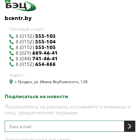
bcentr.by
Оптовый отдел:
8 (0152)
555-103
8 (0152)
555-104
8 (0152)
555-105
8 (029)
889-46-41
8 (044)
741-46-41
8 (0152)
654-888
Адрес:
г. Гродно, ул. Ивана Якубовского, 12К
Подписаться на новости
Подпишитесь на рассылку и узнавайте о новинках и
спец. предложениях первыми
Электронная почта для связи: