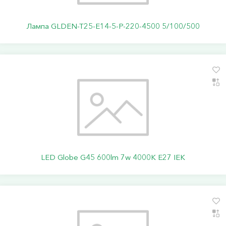
Лампа GLDEN-T25-E14-5-P-220-4500 5/100/500
LED Globe G45 600lm 7w 4000K E27 IEK