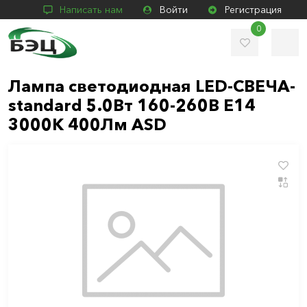
Написать нам
Войти
Регистрация
0
Лампа светодиодная LED-СВЕЧА-
standard 5.0Вт 160-260В Е14
3000К 400Лм ASD