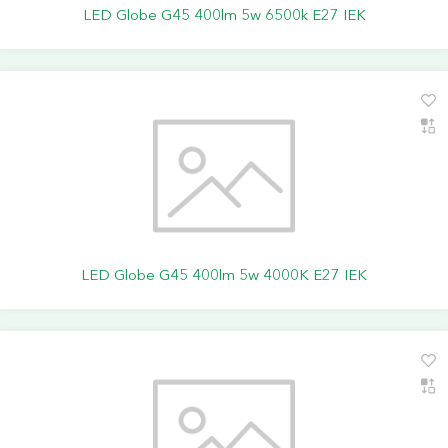
LED Globe G45 400lm 5w 6500k E27 IEK
LED Globe G45 400lm 5w 4000K E27 IEK