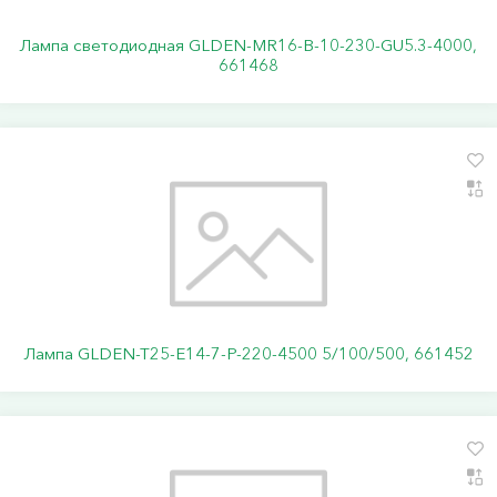
Лампа светодиодная GLDEN-MR16-B-10-230-GU5.3-4000,
661468
Лампа GLDEN-T25-E14-7-P-220-4500 5/100/500, 661452