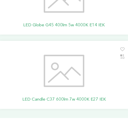
LED Globe G45 400lm 5w 4000K E14 IEK
LED Candle C37 600lm 7w 4000K E27 IEK