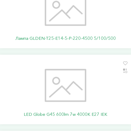
Лампа GLDEN-T25-E14-5-P-220-4500 5/100/500
LED Globe G45 600lm 7w 4000K E27 IEK