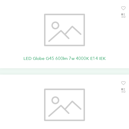
LED Globe G45 600lm 7w 4000K E14 IEK