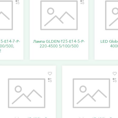
5-E14-7-P-
Лампа GLDEN-T25-E14-5-P-
LED Glob
00/500,
220-4500 5/100/500
400
2