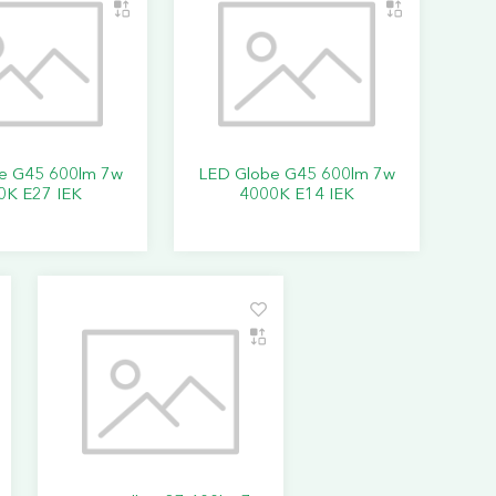
e G45 600lm 7w
LED Globe G45 600lm 7w
0K E27 IEK
4000K E14 IEK