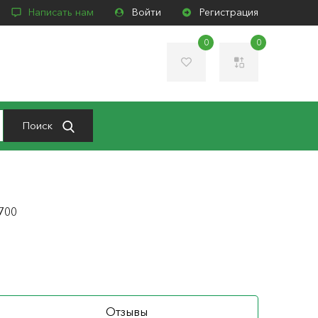
Написать нам
Войти
Регистрация
0
0
Поиск
700
Отзывы