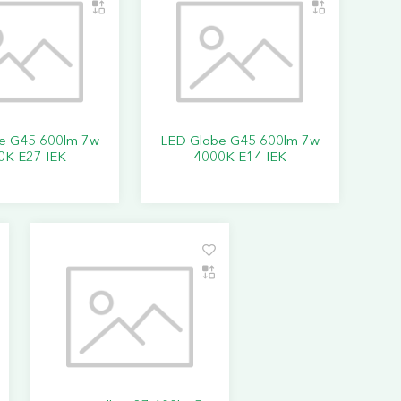
e G45 600lm 7w
LED Globe G45 600lm 7w
0K E27 IEK
4000K E14 IEK