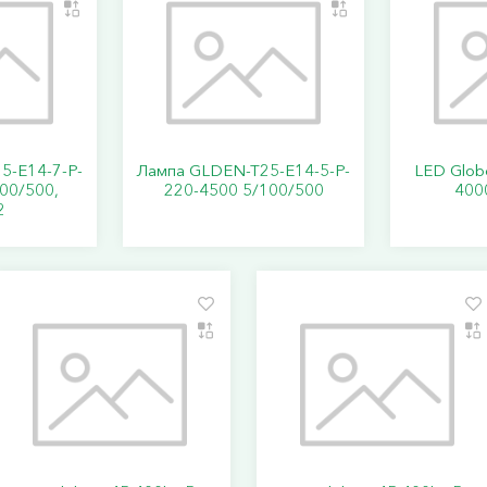
5-E14-7-P-
Лампа GLDEN-T25-E14-5-P-
LED Glob
00/500,
220-4500 5/100/500
400
2