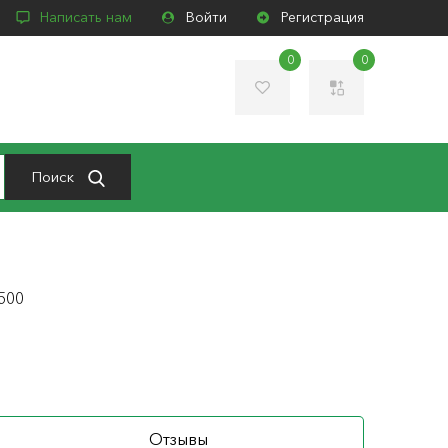
Написать нам
Войти
Регистрация
0
0
Поиск
500
Отзывы