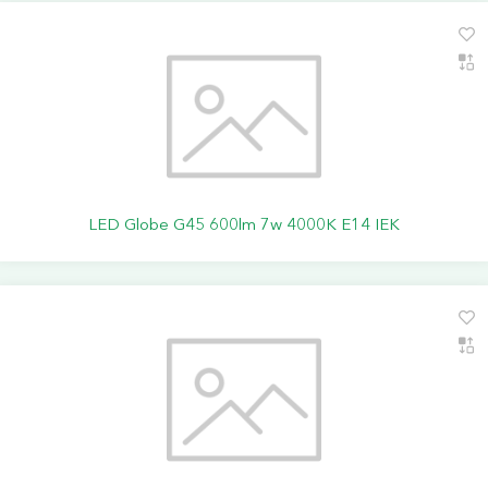
LED Globe G45 600lm 7w 4000K E14 IEK