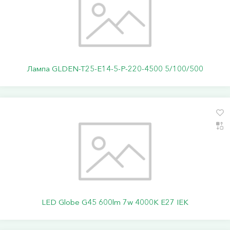
Лампа GLDEN-T25-E14-5-P-220-4500 5/100/500
LED Globe G45 600lm 7w 4000K E27 IEK