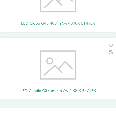
LED Globe G45 400lm 5w 4000K E14 IEK
LED Candle C37 600lm 7w 4000K E27 IEK