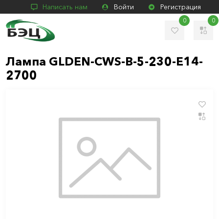
Написать нам
Войти
Регистрация
0
0
Лампа GLDEN-CWS-B-5-230-E14-
2700