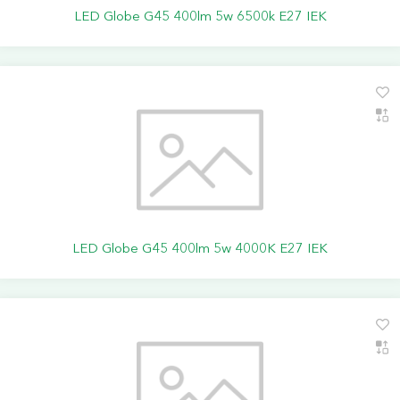
LED Globe G45 400lm 5w 6500k E27 IEK
LED Globe G45 400lm 5w 4000K E27 IEK