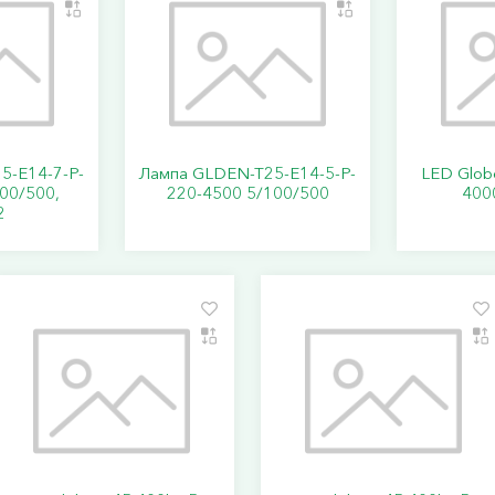
5-E14-7-P-
Лампа GLDEN-T25-E14-5-P-
LED Glob
00/500,
220-4500 5/100/500
400
2