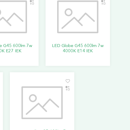
e G45 600lm 7w
LED Globe G45 600lm 7w
0K E27 IEK
4000K E14 IEK