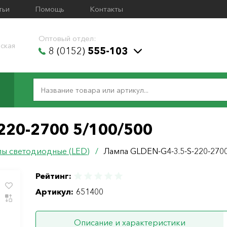
тьи
Помощь
Контакты
Оптовый отдел:
ская
8 (0152)
555-103
220-2700 5/100/500
ы светодиодные (LED)
/
Лампа GLDEN-G4-3.5-S-220-2700
Рейтинг:
Артикул:
651400
Описание и характеристики