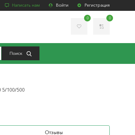
Написать нам
Войти
Регистрация
0
0
Поиск
 5/100/500
Отзывы