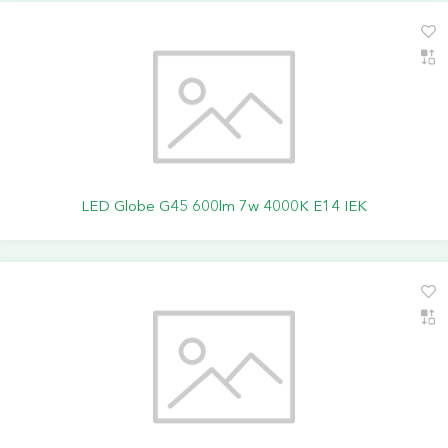
LED Globe G45 600lm 7w 4000K E14 IEK