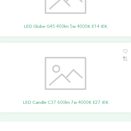
LED Globe G45 400lm 5w 4000K E14 IEK
LED Candle C37 600lm 7w 4000K E27 IEK