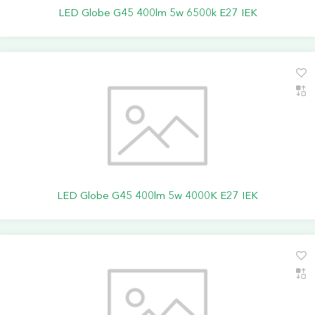
LED Globe G45 400lm 5w 6500k E27 IEK
LED Globe G45 400lm 5w 4000K E27 IEK