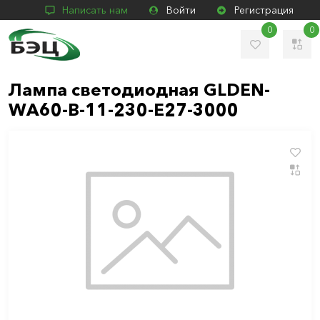
Написать нам
Войти
Регистрация
0
0
Лампа светодиодная GLDEN-
WA60-B-11-230-E27-3000