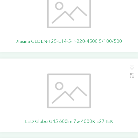
Лампа GLDEN-T25-E14-5-P-220-4500 5/100/500
LED Globe G45 600lm 7w 4000K E27 IEK