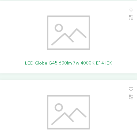
LED Globe G45 600lm 7w 4000K E14 IEK