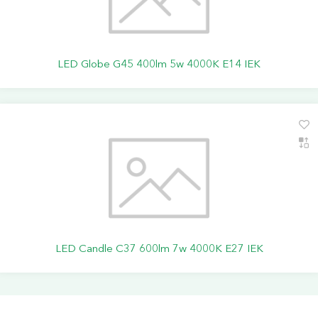
LED Globe G45 400lm 5w 4000K E14 IEK
LED Candle C37 600lm 7w 4000K E27 IEK