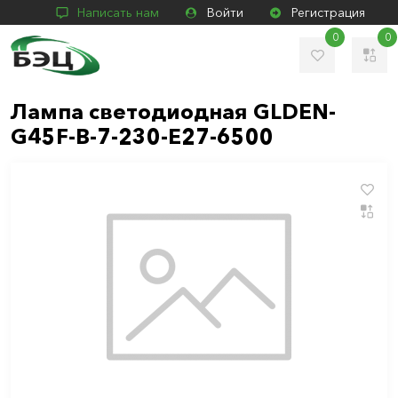
Написать нам
Войти
Регистрация
0
0
Лампа светодиодная GLDEN-
G45F-B-7-230-E27-6500