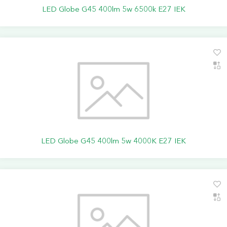
LED Globe G45 400lm 5w 6500k E27 IEK
LED Globe G45 400lm 5w 4000K E27 IEK