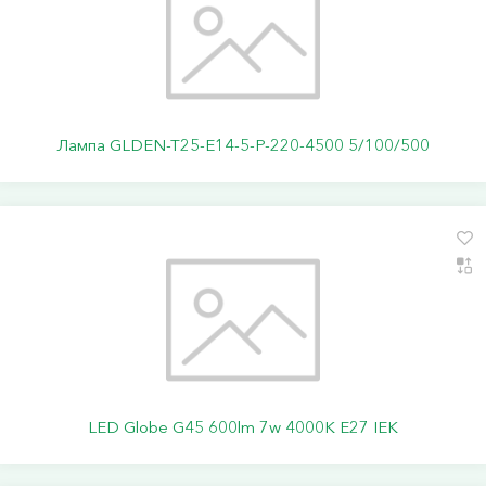
Лампа GLDEN-T25-E14-5-P-220-4500 5/100/500
LED Globe G45 600lm 7w 4000K E27 IEK