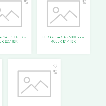
e G45 600lm 7w
LED Globe G45 600lm 7w
0K E27 IEK
4000K E14 IEK