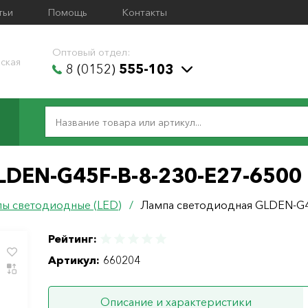
тьи
Помощь
Контакты
Оптовый отдел:
ская
8 (0152)
555-103
LDEN-G45F-B-8-230-E27-6500
ы светодиодные (LED)
/
Лампа светодиодная GLDEN-G4
Рейтинг:
Артикул:
660204
Описание и характеристики