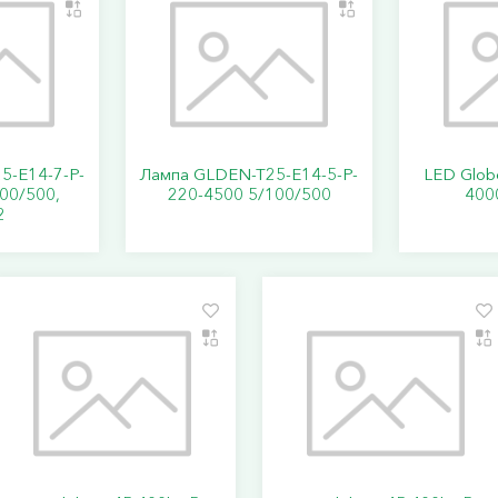
5-E14-7-P-
Лампа GLDEN-T25-E14-5-P-
LED Glob
00/500,
220-4500 5/100/500
400
2