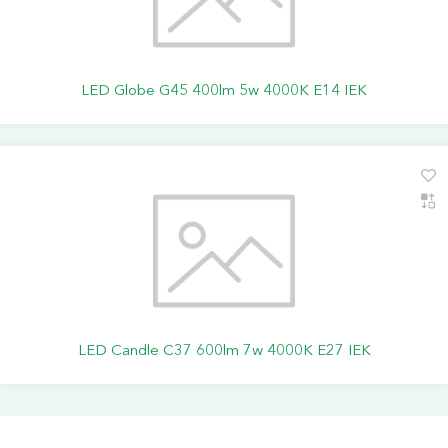
LED Globe G45 400lm 5w 4000K E14 IEK
LED Candle C37 600lm 7w 4000K E27 IEK