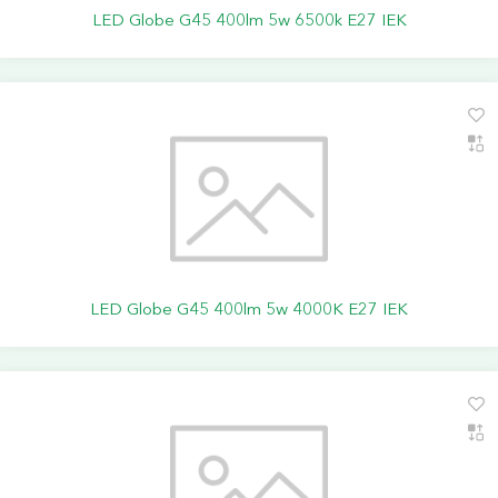
LED Globe G45 400lm 5w 6500k E27 IEK
LED Globe G45 400lm 5w 4000K E27 IEK