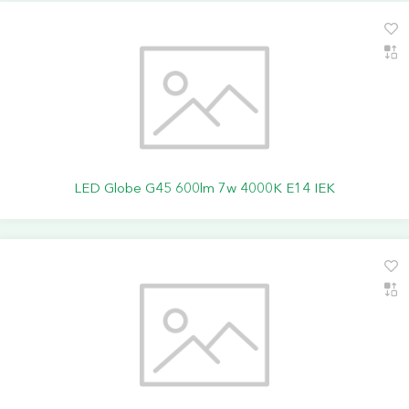
LED Globe G45 600lm 7w 4000K E14 IEK