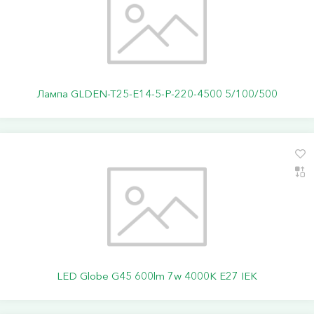
Лампа GLDEN-T25-E14-5-P-220-4500 5/100/500
LED Globe G45 600lm 7w 4000K E27 IEK