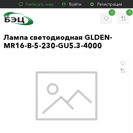
Написать нам
Войти
Регистрация
0
0
Лампа светодиодная GLDEN-
MR16-B-5-230-GU5.3-4000