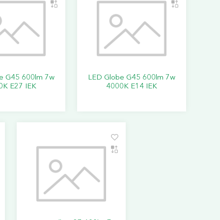
e G45 600lm 7w
LED Globe G45 600lm 7w
0K E27 IEK
4000K E14 IEK