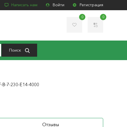
Написать нам
Войти
Регистрация
0
0
Поиск
B-7-230-E14-4000
Отзывы