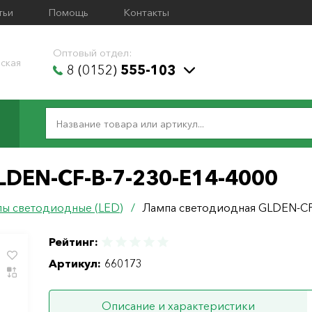
тьи
Помощь
Контакты
Оптовый отдел:
ская
8 (0152)
555-103
LDEN-CF-B-7-230-E14-4000
ы светодиодные (LED)
/
Лампа светодиодная GLDEN-CF-
Рейтинг:
Артикул:
660173
Описание и характеристики