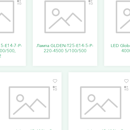
5-E14-7-P-
Лампа GLDEN-T25-E14-5-P-
LED Glob
00/500,
220-4500 5/100/500
400
2