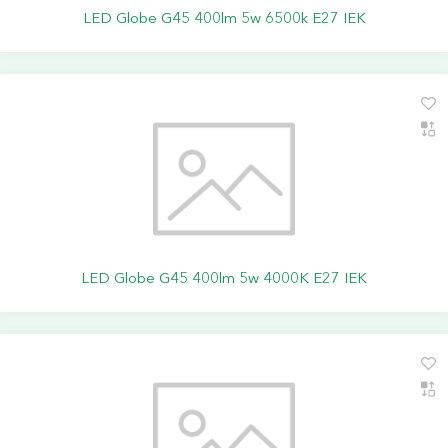
LED Globe G45 400lm 5w 6500k E27 IEK
LED Globe G45 400lm 5w 4000K E27 IEK