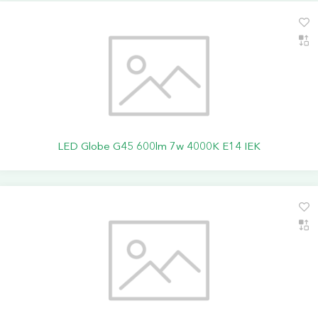
LED Globe G45 600lm 7w 4000K E14 IEK