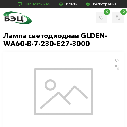
Написать нам
Войти
Регистрация
0
0
Лампа светодиодная GLDEN-
WA60-B-7-230-E27-3000