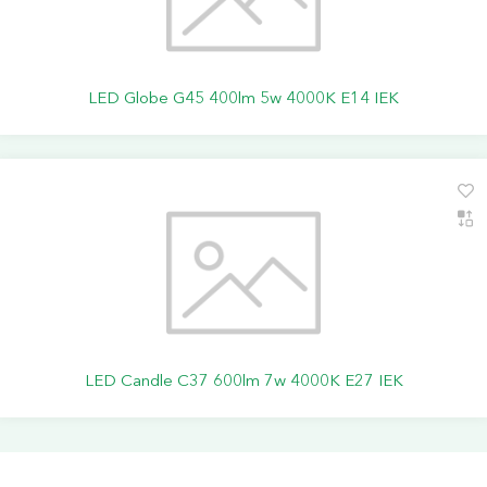
LED Globe G45 400lm 5w 4000K E14 IEK
LED Candle C37 600lm 7w 4000K E27 IEK