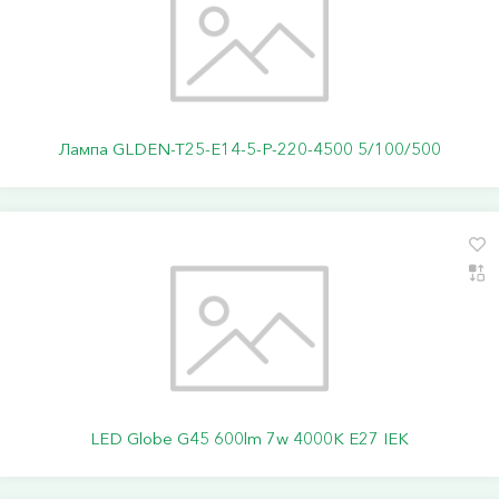
Лампа GLDEN-T25-E14-5-P-220-4500 5/100/500
LED Globe G45 600lm 7w 4000K E27 IEK